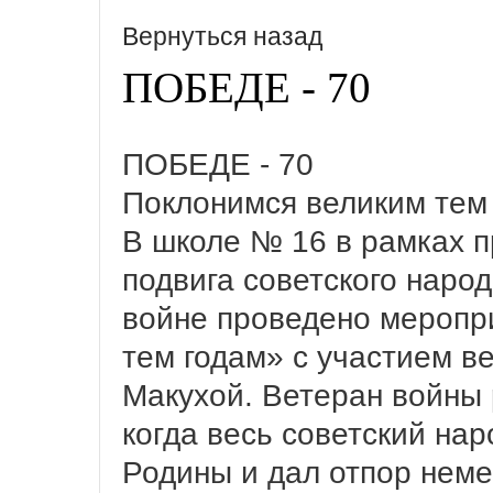
Вернуться назад
ПОБЕДЕ - 70
ПОБЕДЕ - 70
Поклонимся великим тем
В школе № 16 в рамках 
подвига советского наро
войне проведено меропр
тем годам» с участием в
Макухой. Ветеран войны р
когда весь советский нар
Родины и дал отпор нем