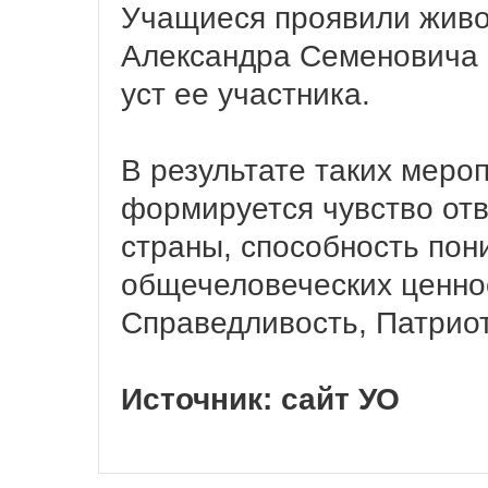
Учащиеся проявили живо
Александра Семеновича 
уст ее участника.
В результате таких меро
формируется чувство отв
страны, способность по
общечеловеческих ценнос
Справедливость, Патрио
Источник: сайт УО