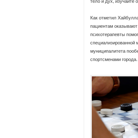
тело и дух, изучайте
Как отметил Хайбулла
пациентам оказывают 
психотерапевты помог
специализированной 
муниципалитета пооб
спортсменами города.