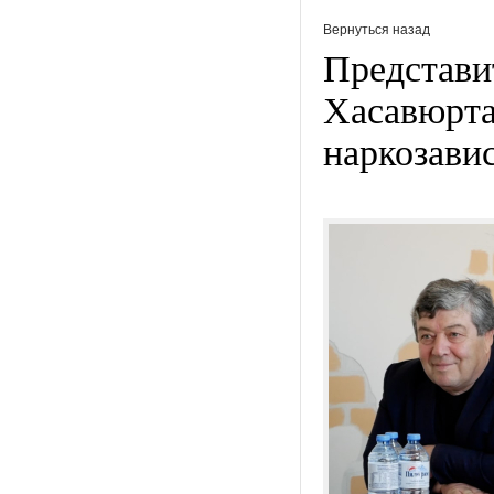
Вернуться назад
Представи
Хасавюрта
наркозави