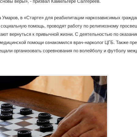
 основы веры», - призвал Камильгере Салгереев.
 Умаров, в «Старте» для реабилитации наркозависимых гражда
социальную помощь, проводят работу по религиозному просве
ают вернуться к привычной жизни. С деятельностью по оказан
медицинской помощи ознакомился врач-нарколог ЦГБ. Также пр
ещали организовать соревнования по волейболу и футболу меж