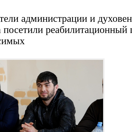
тели администрации и духовен
 посетили реабилитационный 
симых