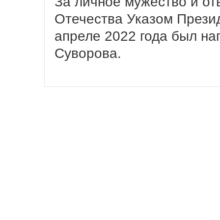
За личное мужество и от
Отечества Указом Прези
апреле 2022 года был н
Суворова.