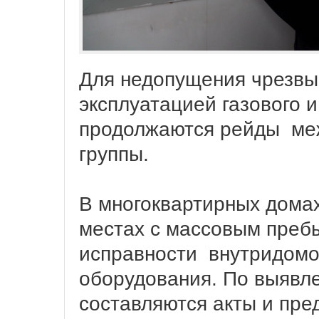
Для недопущения чрезвы
эксплуатацией газового 
продолжаются рейды ме
группы.
В многоквартирных домах
местах с массовым преб
исправности внутридомов
оборудования. По выявл
составляются акты и пре