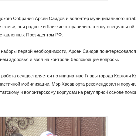
дского Собрания Арсен Саидов и волонтер муниципального шта
семьи, чьи родные и близкие отправились в зону специальной
оставленных Президентом РФ.
 наборы первой необходимости, Арсен Саидов поинтересовалс
нием здоровья и взял на контроль беспокоящие вопросы.
 работа осуществляется по инициативе Главы города Корголи К
частичной мобилизации. Мэр Хасавюрта рекомендовал и поруч
татскому и волонтерскому корпусам на регулярной основе помо