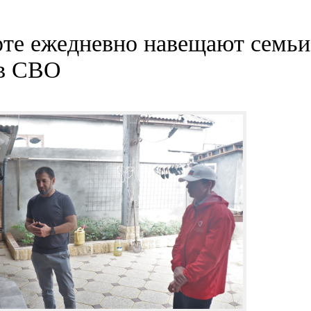
те ежедневно навещают семьи
ов СВО