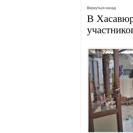
Вернуться назад
В Хасавюр
участник