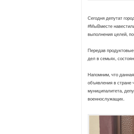
Сегодня депутат горо
#МыВместе навестили 
выполнения целей, п
Передав продуктовые
дел в семьях, состоя
Напомним, что данная
объявления в стране 
муниципалитета, депу
военнослужащих.