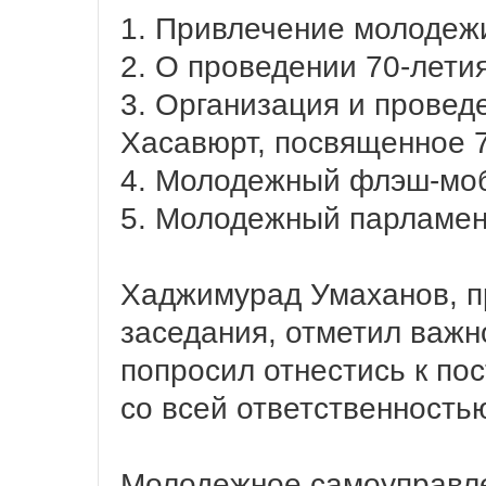
1. Привлечение молодежи
2. О проведении 70-лети
3. Организация и проведе
Хасавюрт, посвященное 
4. Молодежный флэш-мо
5. Молодежный парламент
Хаджимурад Умаханов, п
заседания, отметил важн
попросил отнестись к по
со всей ответственность
Молодежное самоуправле