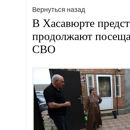
Вернуться назад
В Хасавюрте предс
продолжают посеща
СВО