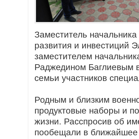
Заместитель начальника 
развития и инвестиций Э
заместителем начальник
Раджедином Баглиевым в
семьи участников специ
Родным и близким военн
продуктовые наборы и п
жизни. Расспросив об и
пообещали в ближайшее 