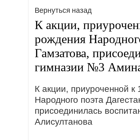
Вернуться назад
К акции, приурочен
рождения Народного
Гамзатова, присоед
гимназии №3 Амина
К акции, приуроченной к
Народного поэта Дагеста
присоединилась воспита
Алисултанова