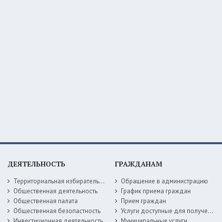
ДЕЯТЕЛЬНОСТЬ
ГРАЖДАНАМ
Территориальная избирательная комиссия
Обращение в администрацию
Общественная деятельность
График приема граждан
Общественная палата
Прием граждан
Общественная безопастность
Услуги доступные для получения в электронной форме
Инвестиционная деятельность
Муниципальные услуги