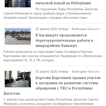
питьевой водой из Избербаша
По поручению Главы Республики Дагестан
Сергея Меликова в город прибыла фура с бутилированной
питьевой водой. Организацию отправки обеспечил глава...
02 апреля 2026, Четверг
Категория:
Новости
/
Об
В Хасавюрте продолжаются
берегоукрепительные работы в
микрорайоне Бальюрт
Работы проводятся по поручению Главы Хасавюрта Корголи
Корголиева при участии специалистов Управления по обеспечению
мероприятий ГО, ЧС и ПБ, которые...
02 апреля 2026, Четверг
Категория:
Новости
/
Об
Корголи Корголиев принял участие
в заседании по развитию системы
обращения с ТКО в Республике
Дагестан
2 апреля, под руководством Главы Республики Дагестан Сергея
Меликова, состоялось заседание, посвящённое перспективам