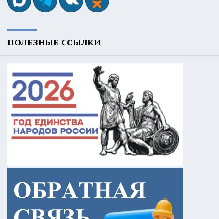
ПОЛЕЗНЫЕ ССЫЛКИ