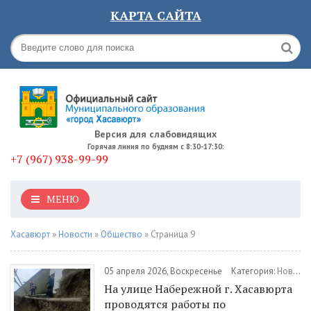
КАРТА САЙТА
Версия для слабовидящих
Горячая линия по будням с 8:30-17:30:
+7 (967) 938-99-99
МЕНЮ
Хасавюрт
»
Новости
»
Общество
» Страница 9
05 апреля 2026, Воскресенье
Категория:
Новости
На улице Набережной г. Хасавюрта
проводятся работы по