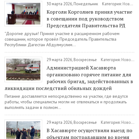
30 марта 2026, Понедельник
Категория:
Новости
Корголи Корголиев принял участие
в совещании под руководством
Председателя Правительства РД
"Дорогие друзья! Принял участие в расширенном рабочем
совещании, которое провёл Председатель Правительства
Республики Дагестан Абдулмуслим...
29 марта 2026, Воскресенье
Категория:
Новости
Администрацией Хасавюрта
организовано горячее питание для
рабочих бригад, задействованных в
ликвидации последствий обильных дождей
Питание доставляется непосредственно на участки, где ведутся
работы, чтобы специалисты могли не отвлекаться и продолжать
выполнять задачи в полном...
29 марта 2026, Воскресенье
Категория:
Новости
В Хасавюрте осуществили выезд по
объектам пострадавшим во время