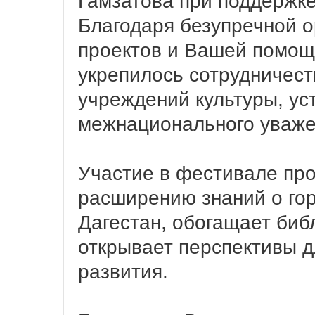
Гамзатова при поддержке
Благодаря безупречной 
проектов и Вашей помощи
укрепилось сотрудничест
учреждений культуры, ус
межнационального уваже
Участие в фестивале про
расширению знаний о го
Дагестан, обогащает биб
открывает перспективы д
развития.