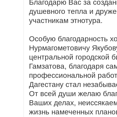
Благодарю Вас за созда
душевного тепла и друже
участникам этнотура.
Особую благодарность х
Нурмагометовичу Якубов
центральной городской б
Гамзатова, благодаря са
профессиональной работе
Дагестану стал незабыва
От всей души желаю благ
Ваших делах, неиссякаем
жизнь намеченных плано