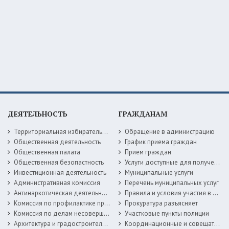
ДЕЯТЕЛЬНОСТЬ
ГРАЖДАНАМ
Территориальная избирательная комиссия
Обращение в администрацию
Общественная деятельность
График приема граждан
Общественная палата
Прием граждан
Общественная безопастность
Услуги доступные для получения в электронной форме
Инвестиционная деятельность
Муниципальные услуги
Административная комиссия
Перечень муниципальных услуг
Антинаркотическая деятельность
Правила и условия участия в жилищных программах
Комиссия по профилактике правонарушений
Прокуратура разъясняет
Комиссия по делам несовершеннолетних
Участковые пункты полиции
Архитектура и градостроительство
Координационные и совещательные органы