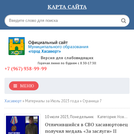
КАРТА САЙТА
Версия для слабовидящих
Горячая линия по будням с 8:30-17:30:
+7 (967) 938-99-99
МЕНЮ
Хасавюрт
» Материалы за Июль 2023 года » Страница 7
10 июля 2023, Понедельник
Категория:
Новости
Отличившийся в СВО хасавюртовец
получил медаль «За заслуги» II