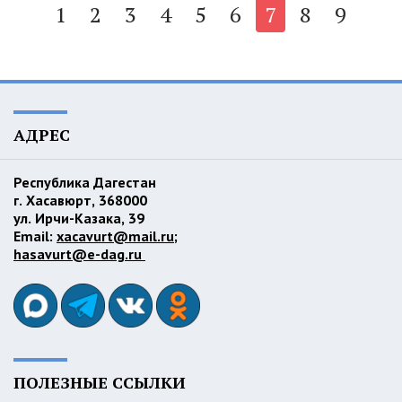
1
2
3
4
5
6
7
8
9
АДРЕС
Республика Дагестан
г. Хасавюрт, 368000
ул. Ирчи-Казака, 39
Email:
xacavurt@mail.ru
;
hasavurt@e-dag.ru
ПОЛЕЗНЫЕ ССЫЛКИ