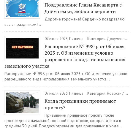
Поздравление Главы Хасавюрта с
Днём семьи, любви и верности
Дорогие горожане! Сердечно поздравляю
вас с праздником!...
07 июля 2023, Пятница
Категория:
Документы
/
Р
Распоряжение № 998-р от 06 июля
2023 г. Об изменении условно
разрешенного вида использования
земельного участка
Распоряжение № 998-р от 06 июля 2023 г. Об изменении условно
разрешенного вида использования земельного участка...
07 июля 2023, Пятница
Категория:
Новости
/
Вое
Когда призывники принимают
присягу?
Призывники принимают присягу после
прохождения начальной военной подготовки, которая длится в
среднем 30 дней. Предусмотрены ли для призванных в ходе...