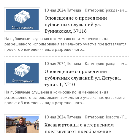
10 мая 2024, Пятница
Категория:
Гражданам
/
Пу
Оповещение о проведении
публичных слушаний ул.
Буйнакская, №116
На публичные слушания в комиссию по изменению вида
разрешенного использования земельного участка представляется
проект об изменении вида разрешенного...
10 мая 2024, Пятница
Категория:
Гражданам
/
Пу
Оповещение о проведении
публичных слушаний ул. Датуева,
тупик 1, №10
На публичные слушания в комиссию по изменению вида
разрешенного использования земельного участка представляется
проект об изменении вида разрешенного...
10 мая 2024, Пятница
Категория:
Новости
/
Городская среда
Хасавюртовцы с нетерпением
предвкушают преображение