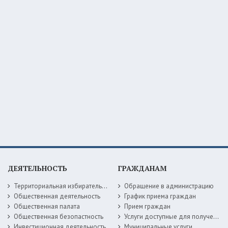
ДЕЯТЕЛЬНОСТЬ
ГРАЖДАНАМ
Территориальная избирательная комиссия
Обращение в администрацию
Общественная деятельность
График приема граждан
Общественная палата
Прием граждан
Общественная безопастность
Услуги доступные для получения в электронной форме
Инвестиционная деятельность
Муниципальные услуги