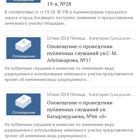
19-я, №28
В соответствии со ст.39.18 ЗК РФ в Администрацию городского
округа «город Хасавюрт» поступило заявление о предоставлении
земельного участка площадью...
10 мая 2024, Пятница
Категория:
Гражданам
/
Пу
Оповещение о проведении
публичных слушаний ул.С-М.
Абубакарова, №17
На публичные слушания в комиссию по изменению вида
разрешенного использования земельного участка представляется
проект об изменении вида разрешенного...
10 мая 2024, Пятница
Категория:
Гражданам
/
Пу
Оповещение о проведении
публичных слушаний ул.
Батырмурзаева, №66 «б»
На публичные слушания в комиссию по изменению вида
разрешенного использования земельного участка представляется
проект об изменении вида разрешенного...