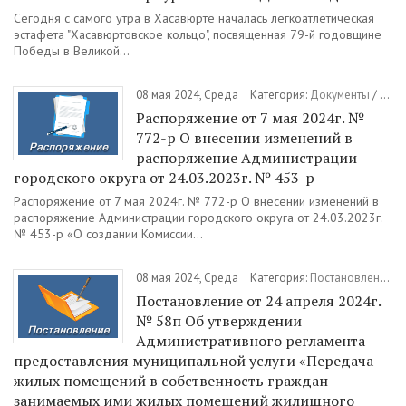
Сегодня с самого утра в Хасавюрте началась легкоатлетическая
эстафета "Хасавюртовское кольцо", посвященная 79-й годовщине
Победы в Великой...
08 мая 2024, Среда
Категория:
Документы
/
Расп
Распоряжение от 7 мая 2024г. №
772-р О внесении изменений в
распоряжение Администрации
городского округа от 24.03.2023г. № 453-р
Распоряжение от 7 мая 2024г. № 772-р О внесении изменений в
распоряжение Администрации городского округа от 24.03.2023г.
№ 453-р «О создании Комиссии...
08 мая 2024, Среда
Категория:
Постановления
/
Постановление от 24 апреля 2024г.
№ 58п Об утверждении
Административного регламента
предоставления муниципальной услуги «Передача
жилых помещений в собственность граждан
занимаемых ими жилых помещений жилищного