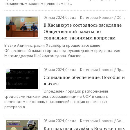
охраняемым законом ценностям по...
08 мая 2024, Среда
Категория:
Новости
/
Общественная палата
В Хасавюрте состоялось заседание
Общественной палаты по
социально-значимым вопросам
В зале Администрации Хасавюрта прошло заседание
Общественной палаты города под руководством председателя
Магомедрасула Шайхмагомедова. Участие...
08 мая 2024, Среда
Категория:
Новости
/
Правовое просвещение
Социальное обеспечение. Пособия и
льготы
Определен порядок распоряжения
средствами маткапитала, возвращенными в СФР в связи с
переводом пенсионных накоплений в состав пенсионных
резервов в...
08 мая 2024, Среда
Категория:
Новости
/
Военная служба по контракту
Контрактная служба в Вооруженных