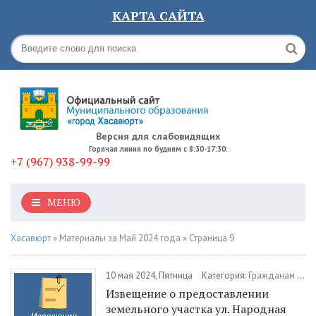
КАРТА САЙТА
Версия для слабовидящих
Горячая линия по будням с 8:30-17:30:
+7 (967) 938-99-99
МЕНЮ
Хасавюрт
» Материалы за Май 2024 года » Страница 9
10 мая 2024, Пятница
Категория:
Гражданам
/
Пу
Извещение о предоставлении
земельного участка ул. Народная