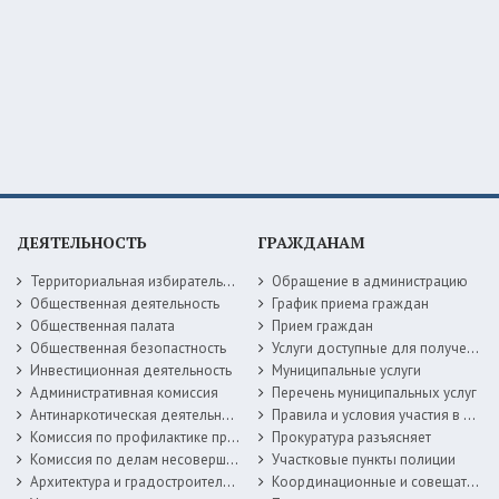
ДЕЯТЕЛЬНОСТЬ
ГРАЖДАНАМ
Территориальная избирательная комиссия
Обращение в администрацию
Общественная деятельность
График приема граждан
Общественная палата
Прием граждан
Общественная безопастность
Услуги доступные для получения в электронной форме
Инвестиционная деятельность
Муниципальные услуги
Административная комиссия
Перечень муниципальных услуг
Антинаркотическая деятельность
Правила и условия участия в жилищных программах
Комиссия по профилактике правонарушений
Прокуратура разъясняет
Комиссия по делам несовершеннолетних
Участковые пункты полиции
Архитектура и градостроительство
Координационные и совещательные органы