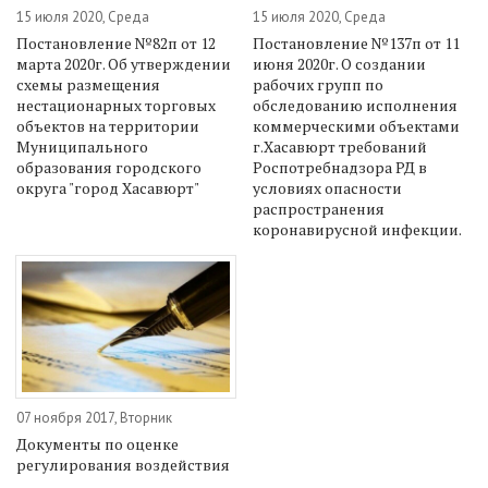
15 июля 2020, Среда
15 июля 2020, Среда
Постановление №82п от 12
Постановление №137п от 11
марта 2020г. Об утверждении
июня 2020г. О создании
схемы размещения
рабочих групп по
нестационарных торговых
обследованию исполнения
объектов на территории
коммерческими объектами
Муниципального
г.Хасавюрт требований
образования городского
Роспотребнадзора РД в
округа "город Хасавюрт"
условиях опасности
распространения
коронавирусной инфекции.
07 ноября 2017, Вторник
Документы по оценке
регулирования воздействия