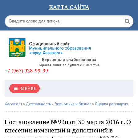
КАРТА САЙТА
Версия для слабовидящих
Горячая линия по будням с 8:30-17:30:
+7 (967) 938-99-99
МЕНЮ
Хасавюрт
»
Деятельность
»
Экономика и бизнес
»
Оценка регулирующего воздействия
Постановление №93п от 30 марта 2016 г. О
внесении изменений и дополнений в