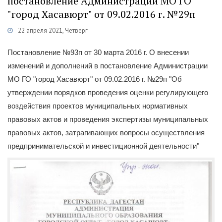
постановление Администрации МО ГО
"город Хасавюрт" от 09.02.2016 г. №29п
22 апреля 2021, Четверг
тивно-правовая база в сфере ОРВ
/
Оценка регулирующего воздействия
Постановление №93п от 30 марта 2016 г. О внесении
изменений и дополнений в постановление Администрации
МО ГО "город Хасавюрт" от 09.02.2016 г. №29п "Об
утверждении порядков проведения оценки регулирующего
воздействия проектов муниципальных нормативных
правовых актов и проведения экспертизы муниципальных
правовых актов, затрагивающих вопросы осуществления
предпринимательской и инвестиционной деятельности"