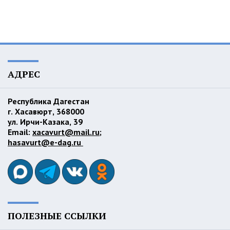
АДРЕС
Республика Дагестан
г. Хасавюрт, 368000
ул. Ирчи-Казака, 39
Email:
xacavurt@mail.ru
;
hasavurt@e-dag.ru
ПОЛЕЗНЫЕ ССЫЛКИ