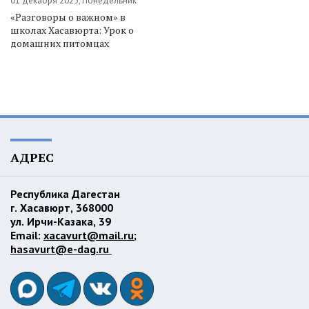
01 декабря 2025, Понедельник
«Разговоры о важном» в
школах Хасавюрта: Урок о
домашних питомцах
АДРЕС
Республика Дагестан
г. Хасавюрт, 368000
ул. Ирчи-Казака, 39
Email:
xacavurt@mail.ru
;
hasavurt@e-dag.ru