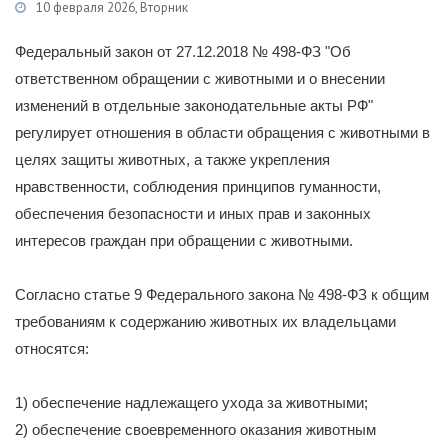
10 февраля 2026, Вторник
ории
Деятельность
/
Работа по обращению с животными без владельцев
Федеральный закон от 27.12.2018 № 498-ФЗ "Об
ответственном обращении с животными и о внесении
изменений в отдельные законодательные акты РФ"
регулирует отношения в области обращения с животными в
целях защиты животных, а также укрепления
нравственности, соблюдения принципов гуманности,
обеспечения безопасности и иных прав и законных
интересов граждан при обращении с животными.
Согласно статье 9 Федерального закона № 498-ФЗ к общим
требованиям к содержанию животных их владельцами
относятся:
1) обеспечение надлежащего ухода за животными;
2) обеспечение своевременного оказания животным