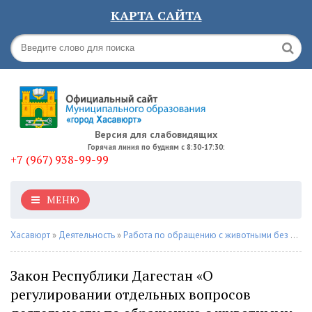
КАРТА САЙТА
Версия для слабовидящих
Горячая линия по будням с 8:30-17:30:
+7 (967) 938-99-99
МЕНЮ
Хасавюрт
»
Деятельность
»
Работа по обращению с животными без владельцев
Закон Республики Дагестан «О
регулировании отдельных вопросов