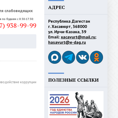
АДРЕС
ля слабовидящих
я по будням с 8:30-17:30:
Республика Дагестан
7) 938-99-99
г. Хасавюрт, 368000
ул. Ирчи-Казака, 39
Email:
xacavurt@mail.ru
;
hasavurt@e-dag.ru
ПОЛЕЗНЫЕ ССЫЛКИ
иводействие коррупции