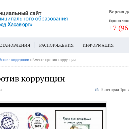
Версия д
Горячая лини
+7 (96
СТАНОВЛЕНИЯ
РАСПОРЯЖЕНИЯ
ИНФОРМАЦИЯ
ДА
ГЕН. ПЛАН
ствие коррупции
» Вместе против коррупции
ротив коррупции
а
Категории
Прот