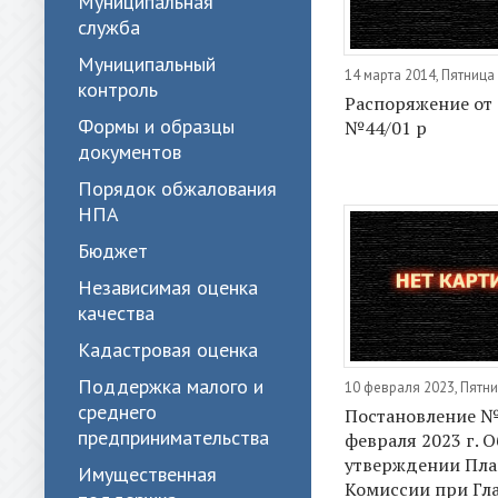
Муниципальная
служба
Муниципальный
14 марта 2014, Пятница
контроль
Распоряжение от 
Формы и образцы
№44/01 р
документов
Порядок обжалования
НПА
Бюджет
Независимая оценка
качества
Кадастровая оценка
Поддержка малого и
10 февраля 2023, Пятн
среднего
Постановление № 
предпринимательства
февраля 2023 г. О
утверждении Пла
Имущественная
Комиссии при Гл