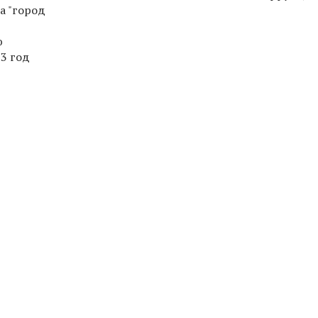
а "город
ю
3 год