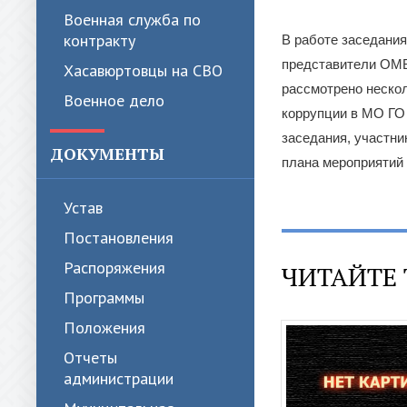
Военная служба по
контракту
В работе заседания
представители ОМВ
Хасавюртовцы на СВО
рассмотрено нескол
Военное дело
коррупции в МО ГО 
заседания, участн
ДОКУМЕНТЫ
плана мероприятий 
Устав
Постановления
Распоряжения
ЧИТАЙТЕ 
Программы
Положения
Отчеты
администрации