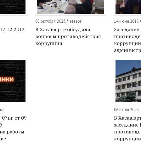
05 октября 2023, Четверг
14 июня 2017,
17 12 2013
В Хасавюрте обсудили
Заседание
вопросы противодействия
противоде
коррупции
коррупции 
администр
ица
06 июля 2023,
07пг от 09
В Хасавюр
б
заседание
на работы
противоде
аве
коррупции