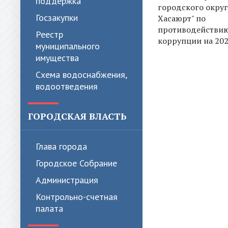
поддержка
городского округ
Госзакупки
Хасаюрт" по
противодействи
Реестр
коррупции на 202
муниципального
имущества
Схема водоснабжения,
водоотведения
ГОРОДСКАЯ ВЛАСТЬ
Глава города
Городское Собрание
Администрация
Контрольно-счетная
палата