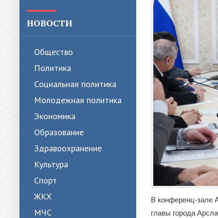
НОВОСТИ
Общество
Политика
Cоциальная политика
Молодежная политика
Экономика
Образование
Здравоохранение
Культура
Спорт
ЖКХ
В конференц-зале 
МЧС
главы города Арсла