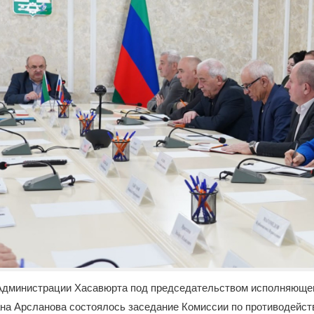
Администрации Хасавюрта под председательством исполняющег
на Арсланова состоялось заседание Комиссии по противодейст