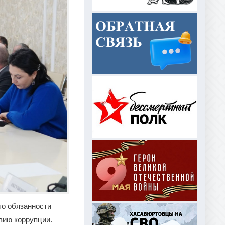
о обязанности
вию коррупции.