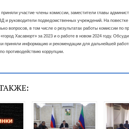
 приняли участие члены комиссии, заместители главы админист
Д и руководители подведомственных учреждений. На повестке
ько вопросов, в том числе о результатах работы комиссии по 
«город Хасавюрт» за 2023 и о работе в новом 2024 году. Обсуд
ики приняли информацию и рекомендации для дальнейшей рабо
по противодействию коррупции.
ТАКЖЕ: