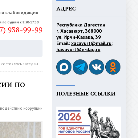
АДРЕС
ля слабовидящих
я по будням с 8:30-17:30:
Республика Дагестан
7) 938-99-99
г. Хасавюрт, 368000
ул. Ирчи-Казака, 39
Email:
xacavurt@mail.ru
;
hasavurt@e-dag.ru
дание Комиссии по противодействию коррупции
сии по
ПОЛЕЗНЫЕ ССЫЛКИ
иводействию коррупции