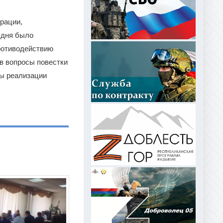
рации,
 дня было
противодействию
ив вопросы повестки
ты реализации