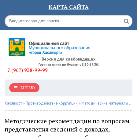
КАРТА САЙТА
Версия для слабовидящих
Горячая линия по будням с 8:30-17:30:
+7 (967) 938-99-99
МЕНЮ
Хасавюрт
»
Противодействие коррупции
»
Методические материалы
» Методические рекомендации по вопросам представления сведений о доходах, расходах, об имуществе и обязательствах имущественного характера и заполнения соответствующей формы справки в 2022 году (за отчетный 2021 год)
Методические рекомендации по вопросам
представления сведений о доходах,