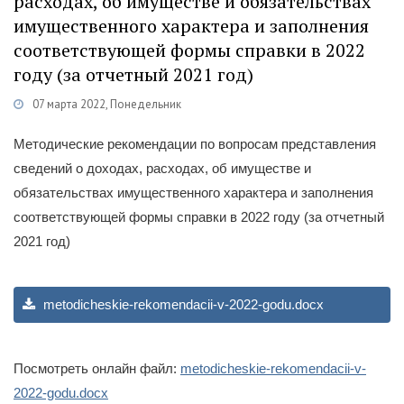
расходах, об имуществе и обязательствах
имущественного характера и заполнения
соответствующей формы справки в 2022
году (за отчетный 2021 год)
07 марта 2022, Понедельник
Категории
Противодействие коррупции
/
Методические материалы
Методические рекомендации по вопросам представления
сведений о доходах, расходах, об имуществе и
обязательствах имущественного характера и заполнения
соответствующей формы справки в 2022 году (за отчетный
2021 год)
metodicheskie-rekomendacii-v-2022-godu.docx
Посмотреть онлайн файл:
metodicheskie-rekomendacii-v-
2022-godu.docx