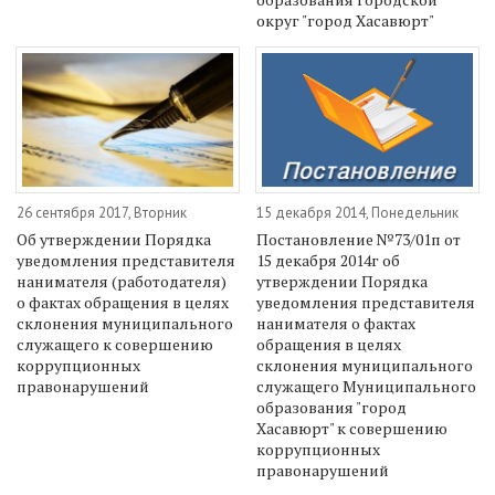
округ "город Хасавюрт"
26 сентября 2017, Вторник
15 декабря 2014, Понедельник
Об утверждении Порядка
Постановление №73/01п от
уведомления представителя
15 декабря 2014г об
нанимателя (работодателя)
утверждении Порядка
о фактах обращения в целях
уведомления представителя
склонения муниципального
нанимателя о фактах
служащего к совершению
обращения в целях
коррупционных
склонения муниципального
правонарушений
служащего Муниципального
образования "город
Хасавюрт" к совершению
коррупционных
правонарушений