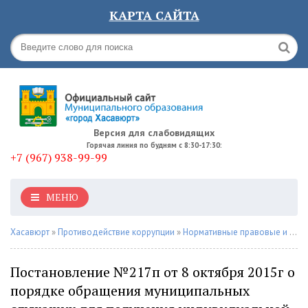
КАРТА САЙТА
Версия для слабовидящих
Горячая линия по будням с 8:30-17:30:
+7 (967) 938-99-99
МЕНЮ
Хасавюрт
»
Противодействие коррупции
»
Нормативные правовые и иные акты
Постановление №217п от 8 октября 2015г о
порядке обращения муниципальных