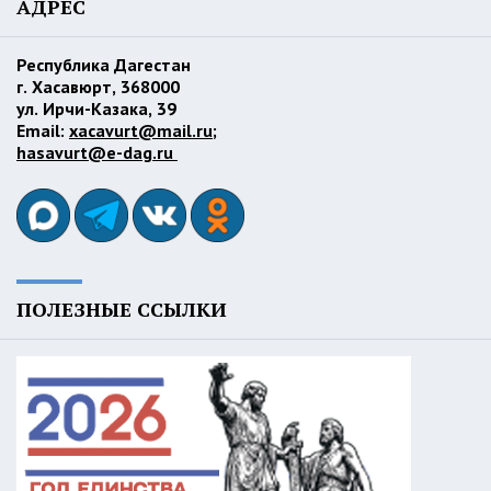
АДРЕС
Республика Дагестан
г. Хасавюрт, 368000
ул. Ирчи-Казака, 39
Email:
xacavurt@mail.ru
;
hasavurt@e-dag.ru
ПОЛЕЗНЫЕ ССЫЛКИ