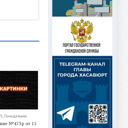
21, Понедельник
ние №473р от 15