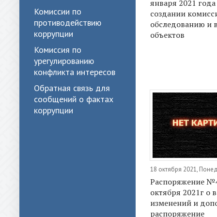
января 2021 года
Комиссии по
создании комисс
противодействию
обследованию и 
коррупции
объектов
Комиссия по
урегулированию
конфликта интересов
Обратная связь для
сообщений о фактах
коррупции
18 октября 2021, Поне
Распоряжение №4
октября 2021г о 
изменений и доп
распоряжение