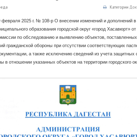
реда
Категории
Док
 февраля 2025 г. № 108-р О внесении изменений и дополнений 
ципального образования городской округ «город Хасавюрт» от 1
омиссии по обследованию и выявлению объектов, поставленных 
й гражданской обороны при отсутствии соответствующих паспо
окументации, а также исключению сведений из учета защитных
ы в отношении указанных объектов на территории городского ок