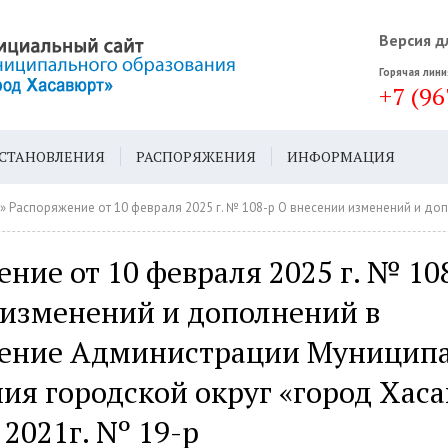
Версия д
Горячая лини
+7 (96
СТАНОВЛЕНИЯ
РАСПОРЯЖЕНИЯ
ИНФОРМАЦИЯ
ДА
ГЕН. ПЛАН
 Распоряжение от 10 февраля 2025 г. № 108-р О внесении изменений и дополнений в распоряжение Администрации Муниципального образования городской округ «г
ние от 10 февраля 2025 г. № 10
 изменений и дополнений в
ение Администрации Муниципа
ия городской округ «город Хаса
 2021г. Nº 19-р