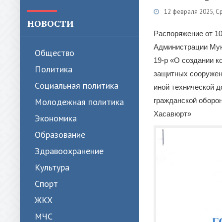
12 февраля 2025, С
НОВОСТИ
Распоряжение от 10
Администрации Муни
Общество
19-р «О создании к
Политика
защитных сооружени
Cоциальная политика
иной технической д
Молодежная политика
гражданской оборон
Хасавюрт»
Экономика
Образование
Здравоохранение
Культура
Спорт
ЖКХ
МЧС