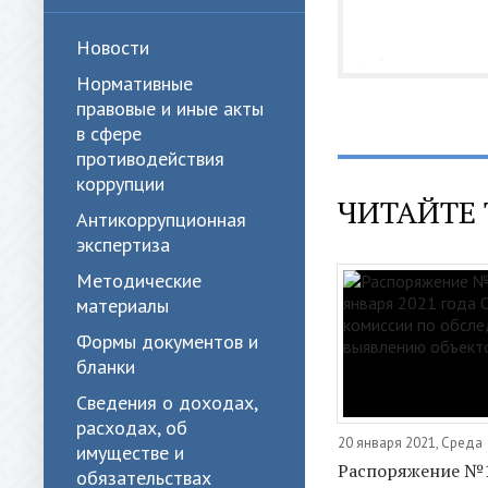
Новости
Нормативные
правовые и иные акты
в сфере
противодействия
коррупции
ЧИТАЙТЕ 
Антикоррупционная
экспертиза
Методические
материалы
Формы документов и
бланки
Сведения о доходах,
расходах, об
20 января 2021, Среда
имуществе и
Распоряжение №1
обязательствах