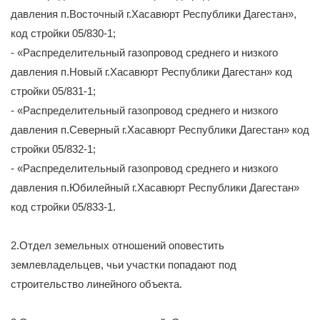
давления п.Восточный г.Хасавюрт Республики Дагестан»,
код стройки 05/830-1;
- «Распределительный газопровод среднего и низкого
давления п.Новый г.Хасавюрт Республики Дагестан» код
стройки 05/831-1;
- «Распределительный газопровод среднего и низкого
давления п.Северный г.Хасавюрт Республики Дагестан» код
стройки 05/832-1;
- «Распределительный газопровод среднего и низкого
давления п.Юбилейный г.Хасавюрт Республики Дагестан»
код стройки 05/833-1.
2.Отдел земельных отношений оповестить
землевладельцев, чьи участки попадают под
строительство линейного объекта.