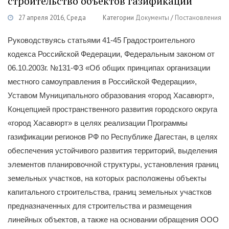
строительство объектов газификации
27 апреля 2016, Среда
Категории
Документы
/
Постановления
Руководствуясь статьями 41-45 Градостроительного
кодекса Российской Федерации, Федеральным законом от
06.10.2003г. №131-ФЗ «Об общих принципах организации
местного самоуправления в Российской Федерации»,
Уставом Муниципального образования «город Хасавюрт»,
Концепцией пространственного развития городского округа
«город Хасавюрт» в целях реализации Программы
газификации регионов РФ по Республике Дагестан, в целях
обеспечения устойчивого развития территорий, выделения
элементов планировочной структуры, установления границ
земельных участков, на которых расположены объекты
капитального строительства, границ земельных участков
предназначенных для строительства и размещения
линейных объектов, а также на основании обращения ООО