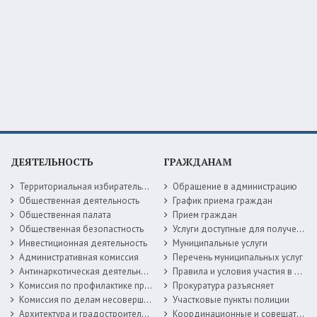
ДЕЯТЕЛЬНОСТЬ
ГРАЖДАНАМ
Территориальная избирательная комиссия
Обращение в администрацию
Общественная деятельность
График приема граждан
Общественная палата
Прием граждан
Общественная безопастность
Услуги доступные для получения в электронной форме
Инвестиционная деятельность
Муниципальные услуги
Административная комиссия
Перечень муниципальных услуг
Антинаркотическая деятельность
Правила и условия участия в жилищных программах
Комиссия по профилактике правонарушений
Прокуратура разъясняет
Комиссия по делам несовершеннолетних
Участковые пункты полиции
Архитектура и градостроительство
Координационные и совещательные органы