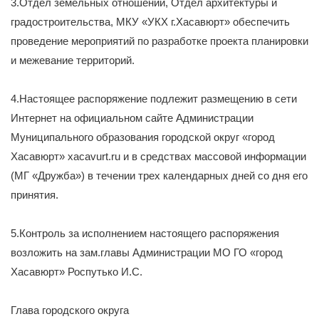
3.Отдел земельных отношений, Отдел архитектуры и
градостроительства, МКУ «УКХ г.Хасавюрт» обеспечить
проведение мероприятий по разработке проекта планировки
и межевание территорий.
4.Настоящее распоряжение подлежит размещению в сети
Интернет на официальном сайте Администрации
Муниципального образования городской округ «город
Хасавюрт» xacavurt.ru и в средствах массовой информации
(МГ «Дружба») в течении трех календарных дней со дня его
принятия.
5.Контроль за исполнением настоящего распоряжения
возложить на зам.главы Администрации МО ГО «город
Хасавюрт» Роспутько И.С.
Глава городского округа