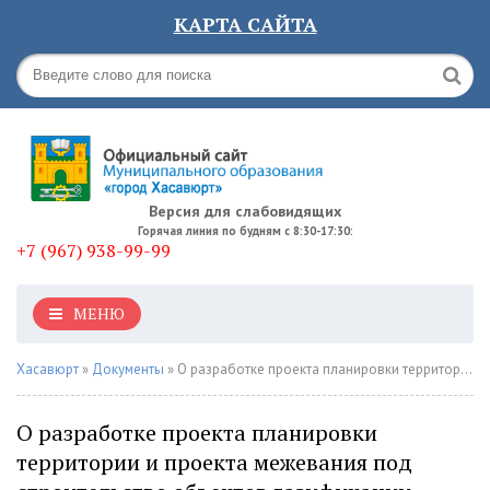
КАРТА САЙТА
Версия для слабовидящих
Горячая линия по будням с 8:30-17:30:
+7 (967) 938-99-99
МЕНЮ
Хасавюрт
»
Документы
» О разработке проекта планировки территории и проекта межевания под строительство объектов газификации
О разработке проекта планировки
территории и проекта межевания под