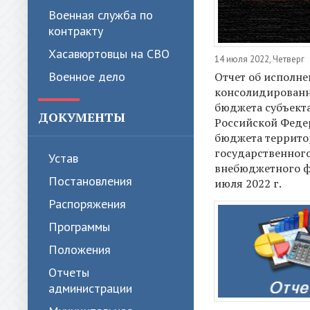
Военная служба по
контракту
Хасавюртовцы на СВО
14 июля 2022, Четверг
Военное дело
Отчет об исполн
консолидирован
бюджета субъект
ДОКУМЕНТЫ
Российской Феде
бюджета террито
государственног
Устав
внебюджетного ф
Постановления
июля 2022 г.
Распоряжения
Программы
Положения
Отчеты
администрации