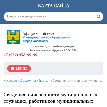
КАРТА САЙТА
Версия для слабовидящих
Горячая линия по будням с 8:30-17:30:
+7 (967) 938-99-99
МЕНЮ
Хасавюрт
»
Документы
»
Бюджет
» Сведения о численности муниципальных служащих, работников муниципальных учреждений с указанием фактических расходов на их оплату заработной платы за 2020 год
Сведения о численности муниципальных
служащих, работников муниципальных