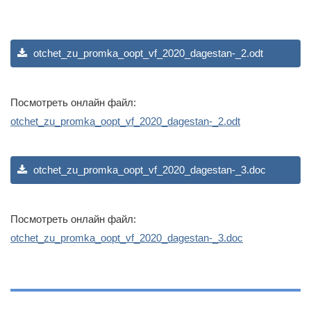
otchet_zu_promka_oopt_vf_2020_dagestan-_2.odt
Посмотреть онлайн файл:
otchet_zu_promka_oopt_vf_2020_dagestan-_2.odt
otchet_zu_promka_oopt_vf_2020_dagestan-_3.doc
Посмотреть онлайн файл:
otchet_zu_promka_oopt_vf_2020_dagestan-_3.doc