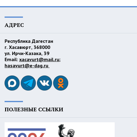
АДРЕС
Республика Дагестан
г. Хасавюрт, 368000
ул. Ирчи-Казака, 39
Email:
xacavurt@mail.ru
;
hasavurt@e-dag.ru
ПОЛЕЗНЫЕ ССЫЛКИ