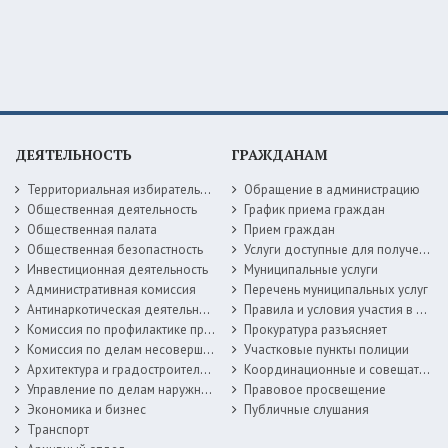
ДЕЯТЕЛЬНОСТЬ
ГРАЖДАНАМ
Территориальная избирательная комиссия
Обращение в администрацию
Общественная деятельность
График приема граждан
Общественная палата
Прием граждан
Общественная безопастность
Услуги доступные для получения в электронной форме
Инвестиционная деятельность
Муниципальные услуги
Административная комиссия
Перечень муниципальных услуг
Антинаркотическая деятельность
Правила и условия участия в жилищных программах
Комиссия по профилактике правонарушений
Прокуратура разъясняет
Комиссия по делам несовершеннолетних
Участковые пункты полиции
Архитектура и градостроительство
Координационные и совещательные органы
Управление по делам наружной рекламы
Правовое просвещение
Экономика и бизнес
Публичные слушания
Транспорт