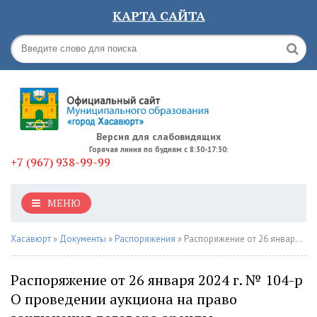
КАРТА САЙТА
Версия для слабовидящих
Горячая линия по будням с 8:30-17:30:
+7 (967) 938-99-99
МЕНЮ
Хасавюрт
»
Документы
»
Распоряжения
» Распоряжение от 26 января 2024 г. № 104-р О проведении аукциона на право заключения договора аренды недвижимого имущества муниципальной собственности – нежилого помещения общей площадью – 208,1 м2 с кадастровым номером - 05:41:000188:345
Распоряжение от 26 января 2024 г. № 104-р
О проведении аукциона на право