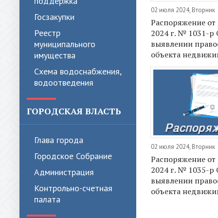
поддержка
02 июля 2024, Вторник
Госзакупки
Распоряжение от
Реестр
2024 г. № 1031-р 
муниципального
выявлении право
объекта недвижи
имущества
Схема водоснабжения,
водоотведения
ГОРОДСКАЯ ВЛАСТЬ
Глава города
02 июля 2024, Вторник
Городское Собрание
Распоряжение от
2024 г. № 1035-р 
Администрация
выявлении право
Контрольно-счетная
объекта недвижи
палата