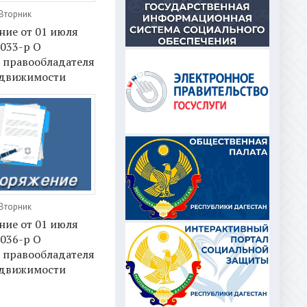
 Вторник
ние от 01 июля
1033-р О
 правообладателя
едвижимости
 Вторник
ние от 01 июля
1036-р О
 правообладателя
едвижимости