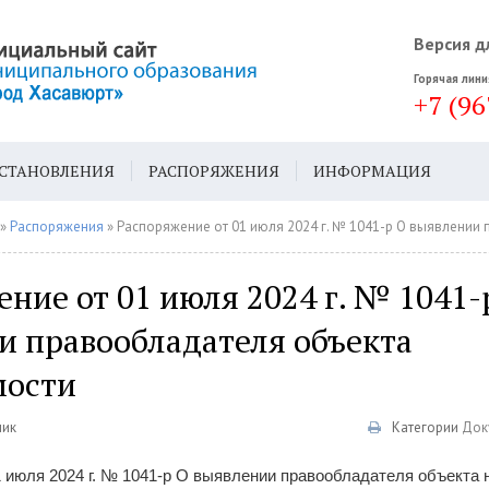
Версия д
Горячая лини
+7 (96
СТАНОВЛЕНИЯ
РАСПОРЯЖЕНИЯ
ИНФОРМАЦИЯ
ДА
ГЕН. ПЛАН
»
Распоряжения
» Распоряжение от 01 июля 2024 г. № 1041-р О выявлении правообладат
ние от 01 июля 2024 г. № 1041-
и правообладателя объекта
мости
ник
Категории
Док
 июля 2024 г. № 1041-р О выявлении правообладателя объекта