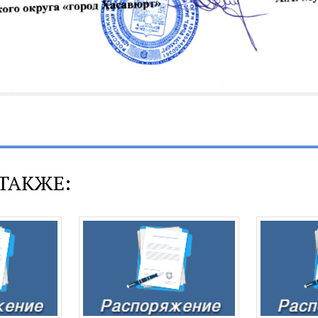
ТАКЖЕ: