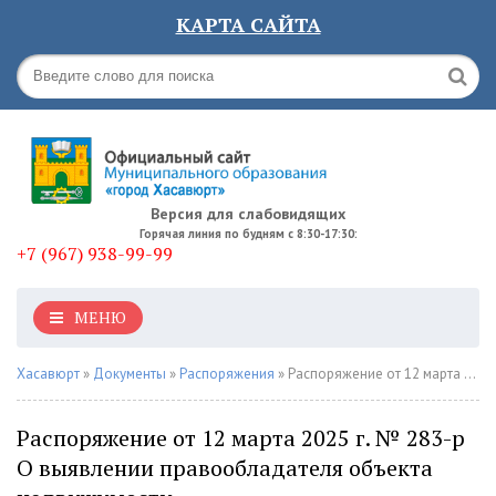
КАРТА САЙТА
Версия для слабовидящих
Горячая линия по будням с 8:30-17:30:
+7 (967) 938-99-99
МЕНЮ
Хасавюрт
»
Документы
»
Распоряжения
» Распоряжение от 12 марта 2025 г. № 283-р О выявлении правообладателя объекта недвижимости
Распоряжение от 12 марта 2025 г. № 283-р
О выявлении правообладателя объекта