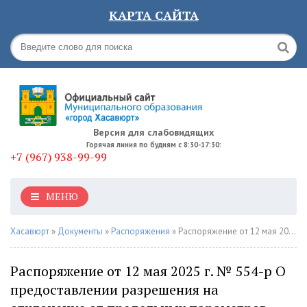
КАРТА САЙТА
Версия для слабовидящих
Горячая линия по будням с 8:30-17:30:
+7 (967) 938-99-99
МЕНЮ
Хасавюрт
»
Документы
»
Распоряжения
» Распоряжение от 12 мая 2025 г. № 554-р О предоставлении разрешения на отклонение от предельных параметров разрешенного строительства, реконструкции объектов капитального строительства
Распоряжение от 12 мая 2025 г. № 554-р О
предоставлении разрешения на