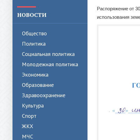
Распоряжение от 30
НОВОСТИ
использования земе
Общество
Политика
Cоциальная политика
Молодежная политика
Экономика
Образование
Здравоохранение
Культура
Спорт
ЖКХ
МЧС