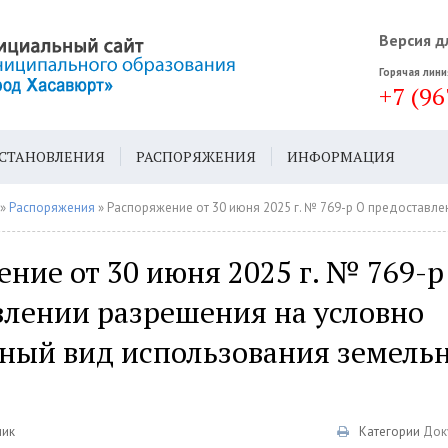
Версия д
Горячая лини
+7 (96
СТАНОВЛЕНИЯ
РАСПОРЯЖЕНИЯ
ИНФОРМАЦИЯ
ДА
ГЕН. ПЛАН
»
Распоряжения
» Распоряжение от 30 июня 2025 г. № 769-р О предоставлении разрешения на условно разрешенный ви
ние от 30 июня 2025 г. № 769-р
влении разрешения на условно
ный вид использования земель
ник
Категории
Док