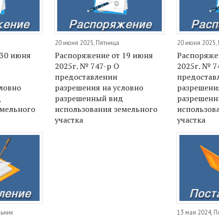
20 июня 2025, Пятница
20 июня 2025,
 30 июня
Распоряжение от 19 июня
Распоряже
2025г. № 747-р О
2025г. № 7
предоставлении
предостав
ловно
разрешения на условно
разрешения
д
разрешенный вид
разрешенн
емельного
использования земельного
использов
участка
участка
льник
13 мая 2024, 