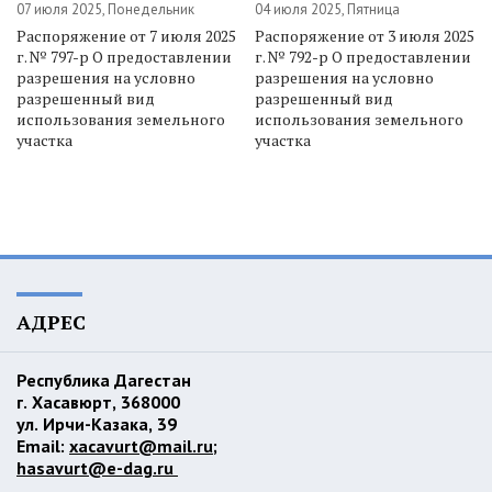
07 июля 2025, Понедельник
04 июля 2025, Пятница
Распоряжение от 7 июля 2025
Распоряжение от 3 июля 2025
г. № 797-р О предоставлении
г. № 792-р О предоставлении
разрешения на условно
разрешения на условно
разрешенный вид
разрешенный вид
использования земельного
использования земельного
участка
участка
АДРЕС
Республика Дагестан
г. Хасавюрт, 368000
ул. Ирчи-Казака, 39
Email:
xacavurt@mail.ru
;
hasavurt@e-dag.ru