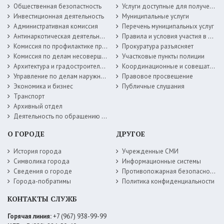
Общественная безопастность
Услуги доступные для получения в электронной форме
Инвестиционная деятельность
Муниципальные услуги
Административная комиссия
Перечень муниципальных услуг
Антинаркотическая деятельность
Правила и условия участия в жилищных программах
Комиссия по профилактике правонарушений
Прокуратура разъясняет
Комиссия по делам несовершеннолетних
Участковые пункты полиции
Архитектура и градостроительство
Координационные и совещательные органы
Управление по делам наружной рекламы
Правовое просвещение
Экономика и бизнес
Публичные слушания
Транспорт
Архивный отдел
Деятельность по обращению с животными без владельцев
О ГОРОДЕ
ДРУГОЕ
История города
Учрежденные СМИ
Символика города
Информационные системы
Сведения о городе
Противопожарная безопасность
Города-побратимы
Политика конфиденциальности
КОНТАКТЫ СЛУЖБ
Горячая линия:
+7 (967) 938-99-99