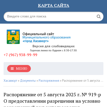
КАРТА САЙТА
Версия для слабовидящих
Горячая линия по будням с 8:30-17:30:
+7 (967) 938-99-99
МЕНЮ
Хасавюрт
»
Документы
»
Распоряжения
» Распоряжение от 5 августа 2025 г. № 919-р О предоставлении разрешения на условно разрешенный вид использования земельного участка
Распоряжение от 5 августа 2025 г. № 919-р
О предоставлении разрешения на условно