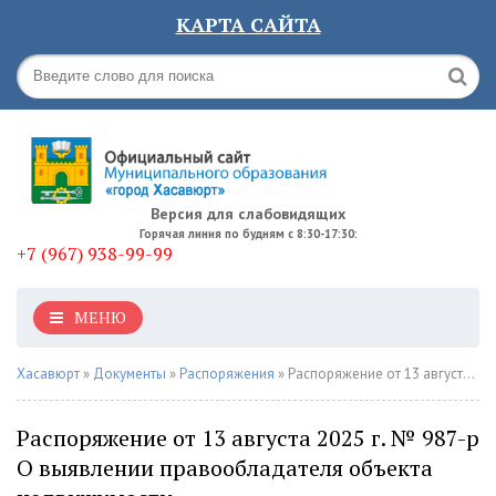
КАРТА САЙТА
Версия для слабовидящих
Горячая линия по будням с 8:30-17:30:
+7 (967) 938-99-99
МЕНЮ
Хасавюрт
»
Документы
»
Распоряжения
» Распоряжение от 13 августа 2025 г. № 987-р О выявлении правообладателя объекта недвижимости
Распоряжение от 13 августа 2025 г. № 987-р
О выявлении правообладателя объекта