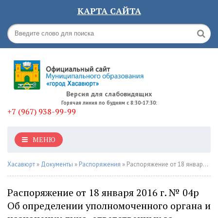
КАРТА САЙТА
Версия для слабовидящих
Горячая линия по будням с 8:30-17:30:
+7 (967) 938-99-99
МЕНЮ
Хасавюрт
»
Документы
»
Распоряжения
» Распоряжение от 18 января 2016 г. № 04р Об определении уполномоченного органа и назначении лица, ответственных за организацию и проведение работ в сфере государственно-частного партнерства, муниципально-частного партнерства
Распоряжение от 18 января 2016 г. № 04р
Об определении уполномоченного органа и