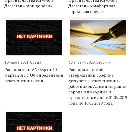
Правительства РД «Мой
Правительства РД «Мой
Дагестан – мои дороги»
Дагестан – комфортная
городская среда»
10 марта 2021, Среда
30 апреля 2019, Вторник
Распоряжение №83р от 10
Распоряжение об
марта 2021 г. Об определении
утверждении графика
ответственных лиц
дежурства ответственных
работников Администрации
города и выходные и
праздничные дни с 01.05.2019
года по 10.05.2019 года