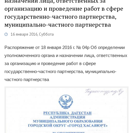
назначении лица, ответственных за
организацию и проведение работ в сфере
государственно-частного партнерства,
муниципально-частного партнерства
16 января 2016, Суббота
егории
Распоряжения
/
Отдел инвестиций
/
Инвестиционная деятельность
Распоряжение от 18 января 2016 г. № 04р Об определении
уполномоченного органа и назначении лица, ответственных
за организацию и проведение работ в сфере
государственно-частного партнерства, муниципально-
частного партнерства