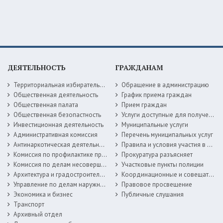
ДЕЯТЕЛЬНОСТЬ
ГРАЖДАНАМ
Территориальная избирательная комиссия
Обращение в администрацию
Общественная деятельность
График приема граждан
Общественная палата
Прием граждан
Общественная безопастность
Услуги доступные для получения в электронной форме
Инвестиционная деятельность
Муниципальные услуги
Административная комиссия
Перечень муниципальных услуг
Антинаркотическая деятельность
Правила и условия участия в жилищных программах
Комиссия по профилактике правонарушений
Прокуратура разъясняет
Комиссия по делам несовершеннолетних
Участковые пункты полиции
Архитектура и градостроительство
Координационные и совещательные органы
Управление по делам наружной рекламы
Правовое просвещение
Экономика и бизнес
Публичные слушания
Транспорт
Архивный отдел