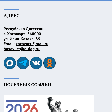
АДРЕС
Республика Дагестан
г. Хасавюрт, 368000
ул. Ирчи-Казака, 39
Email:
xacavurt@mail.ru
;
hasavurt@e-dag.ru
ПОЛЕЗНЫЕ ССЫЛКИ