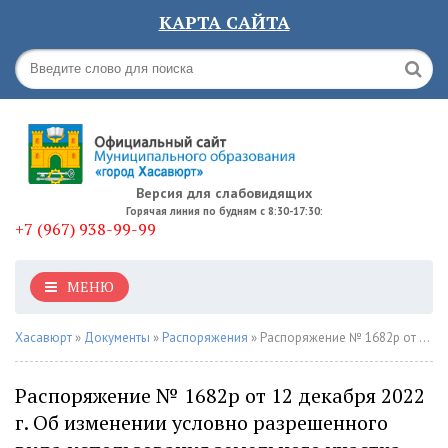
КАРТА САЙТА
Версия для слабовидящих
Горячая линия по будням с 8:30-17:30:
+7 (967) 938-99-99
МЕНЮ
Хасавюрт
»
Документы
»
Распоряжения
» Распоряжение № 1682р от 12 декабря 2022 г. Об изменении условно разрешенного вида использования земельного участка
Распоряжение № 1682р от 12 декабря 2022
г. Об изменении условно разрешенного