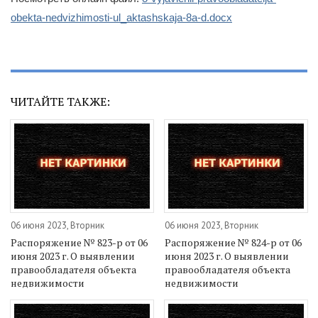
obekta-nedvizhimosti-ul_aktashskaja-8a-d.docx
ЧИТАЙТЕ ТАКЖЕ:
06 июня 2023, Вторник
06 июня 2023, Вторник
Распоряжение № 823-р от 06
Распоряжение № 824-р от 06
июня 2023 г. О выявлении
июня 2023 г. О выявлении
правообладателя объекта
правообладателя объекта
недвижимости
недвижимости