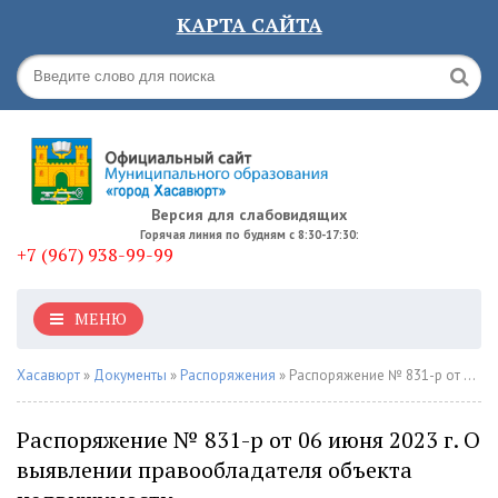
КАРТА САЙТА
Версия для слабовидящих
Горячая линия по будням с 8:30-17:30:
+7 (967) 938-99-99
МЕНЮ
Хасавюрт
»
Документы
»
Распоряжения
» Распоряжение № 831-р от 06 июня 2023 г. О выявлении правообладателя объекта недвижимости
Распоряжение № 831-р от 06 июня 2023 г. О
выявлении правообладателя объекта