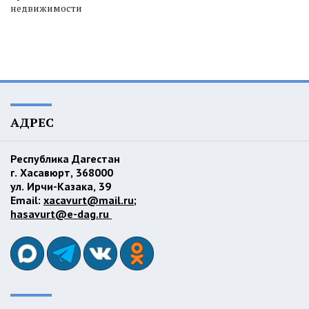
недвижимости
АДРЕС
Республика Дагестан
г. Хасавюрт, 368000
ул. Ирчи-Казака, 39
Email:
xacavurt@mail.ru
;
hasavurt@e-dag.ru