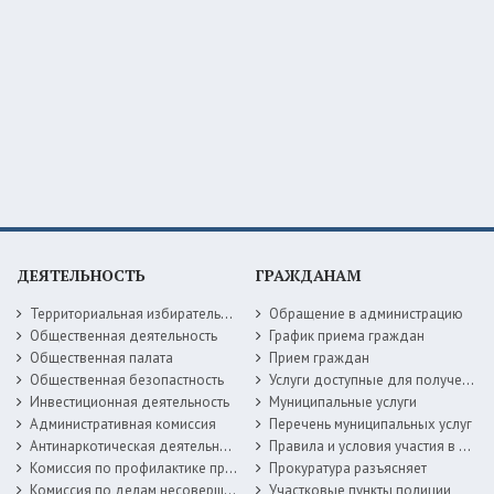
ДЕЯТЕЛЬНОСТЬ
ГРАЖДАНАМ
Территориальная избирательная комиссия
Обращение в администрацию
Общественная деятельность
График приема граждан
Общественная палата
Прием граждан
Общественная безопастность
Услуги доступные для получения в электронной форме
Инвестиционная деятельность
Муниципальные услуги
Административная комиссия
Перечень муниципальных услуг
Антинаркотическая деятельность
Правила и условия участия в жилищных программах
Комиссия по профилактике правонарушений
Прокуратура разъясняет
Комиссия по делам несовершеннолетних
Участковые пункты полиции