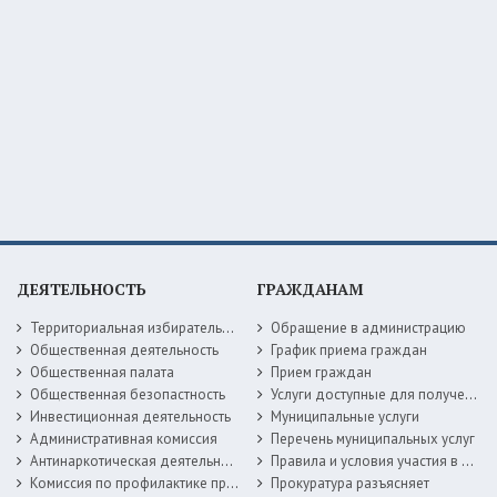
ДЕЯТЕЛЬНОСТЬ
ГРАЖДАНАМ
Территориальная избирательная комиссия
Обращение в администрацию
Общественная деятельность
График приема граждан
Общественная палата
Прием граждан
Общественная безопастность
Услуги доступные для получения в электронной форме
Инвестиционная деятельность
Муниципальные услуги
Административная комиссия
Перечень муниципальных услуг
Антинаркотическая деятельность
Правила и условия участия в жилищных программах
Комиссия по профилактике правонарушений
Прокуратура разъясняет