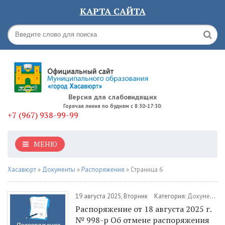
КАРТА САЙТА
Версия для слабовидящих
Горячая линия по будням с 8:30-17:30:
+7 (967) 938-99-99
МЕНЮ
Хасавюрт
»
Документы
»
Распоряжения
» Страница 6
19 августа 2025, Вторник
Категория:
Документы
Распоряжение от 18 августа 2025 г.
№ 998-р Об отмене распоряжения