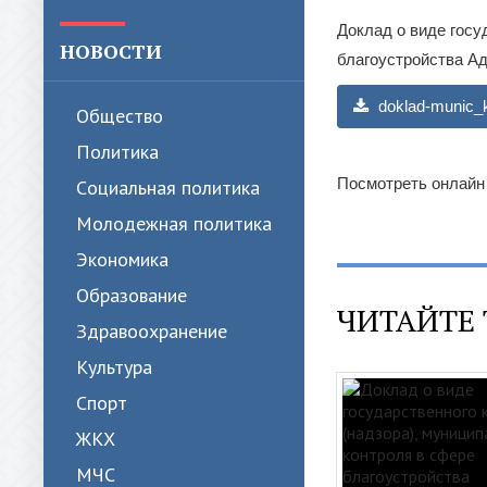
Доклад о виде госу
НОВОСТИ
благоустройства Ад
doklad-munic_ko
Общество
Политика
Посмотреть онлайн
Cоциальная политика
Молодежная политика
Экономика
Образование
ЧИТАЙТЕ 
Здравоохранение
Культура
Спорт
ЖКХ
МЧС