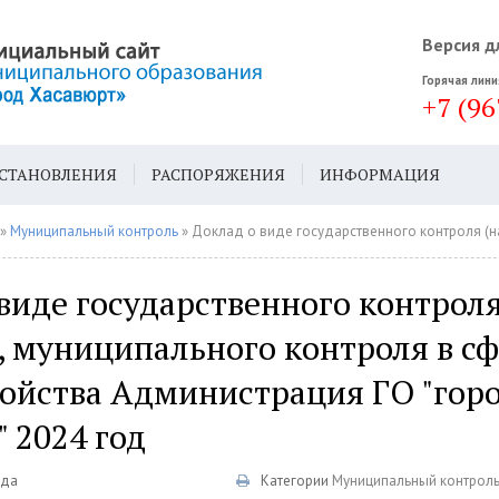
Версия д
Горячая лини
+7 (96
СТАНОВЛЕНИЯ
РАСПОРЯЖЕНИЯ
ИНФОРМАЦИЯ
ДА
ГЕН. ПЛАН
»
Муниципальный контроль
» Доклад о виде государственного контроля (надзора), муниципального контроля в сфере благоустройств
виде государственного контрол
, муниципального контроля в с
ройства Администрация ГО "гор
 2024 год
еда
Категории
Муниципальный контрол