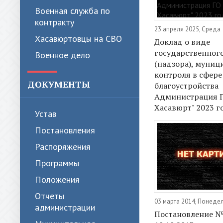
Военная служба по
контракту
23 апреля 2025, Среда
Хасавюртовцы на СВО
Доклад о виде
государственног
Военное дело
(надзора), муниц
контроля в сфере
ДОКУМЕНТЫ
благоустройства
Администрация Г
Хасавюрт" 2023 г
Устав
Постановления
Распоряжения
Программы
Положения
Отчеты
03 марта 2014, Понеде
администрации
Постановление №