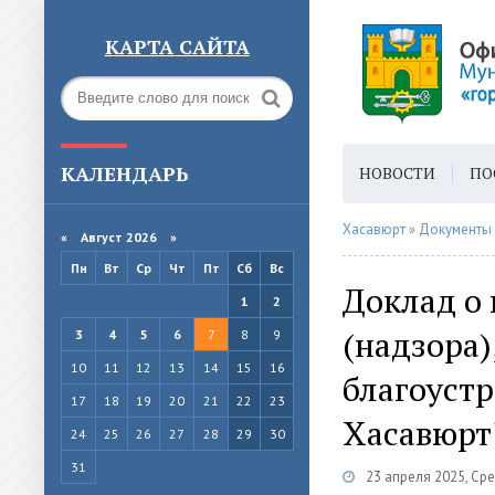
КАРТА САЙТА
КАЛЕНДАРЬ
НОВОСТИ
ПО
ГОРОДСКАЯ СРЕ
Хасавюрт
»
Документы
«
Август 2026 »
Пн
Вт
Ср
Чт
Пт
Сб
Вс
Доклад о 
1
2
(надзора)
3
4
5
6
7
8
9
10
11
12
13
14
15
16
благоуст
17
18
19
20
21
22
23
Хасавюрт"
24
25
26
27
28
29
30
31
23 апреля 2025, Ср