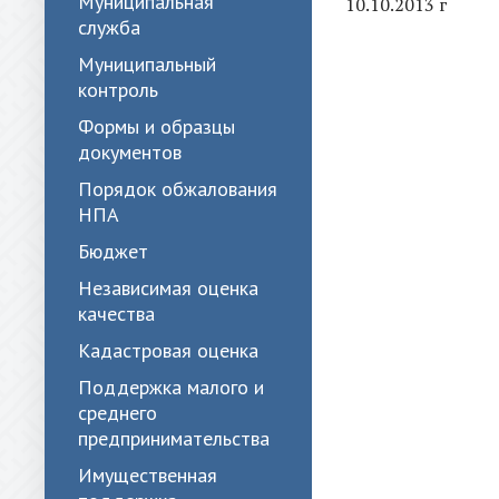
Муниципальная
10.10.2013 г
служба
Муниципальный
контроль
Формы и образцы
документов
Порядок обжалования
НПА
Бюджет
Независимая оценка
качества
Кадастровая оценка
Поддержка малого и
среднего
предпринимательства
Имущественная