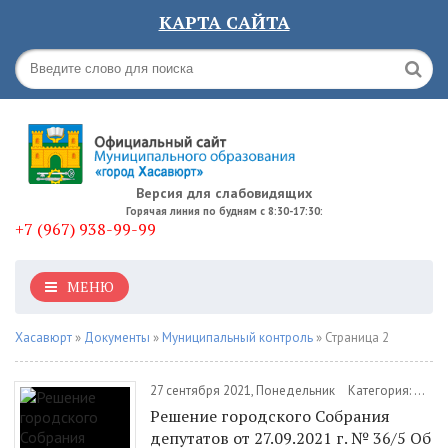
КАРТА САЙТА
Версия для слабовидящих
Горячая линия по будням с 8:30-17:30:
+7 (967) 938-99-99
МЕНЮ
Хасавюрт
»
Документы
»
Муниципальный контроль
» Страница 2
27 сентября 2021, Понедельник
Категория:
Доку
Решение городского Собрания
депутатов от 27.09.2021 г. № 36/5 Об