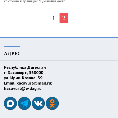
контроле в границах Муниципального...
1
2
АДРЕС
Республика Дагестан
г. Хасавюрт, 368000
ул. Ирчи-Казака, 39
Email:
xacavurt@mail.ru
;
hasavurt@e-dag.ru