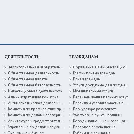
ДЕЯТЕЛЬНОСТЬ
ГРАЖДАНАМ
Территориальная избирательная комиссия
Обращение в администрацию
Общественная деятельность
График приема граждан
Общественная палата
Прием граждан
Общественная безопастность
Услуги доступные для получения в электронной форме
Инвестиционная деятельность
Муниципальные услуги
Административная комиссия
Перечень муниципальных услуг
Антинаркотическая деятельность
Правила и условия участия в жилищных программах
Комиссия по профилактике правонарушений
Прокуратура разъясняет
Комиссия по делам несовершеннолетних
Участковые пункты полиции
Архитектура и градостроительство
Координационные и совещательные органы
Управление по делам наружной рекламы
Правовое просвещение
Экономика и бизнес
Публичные слушания