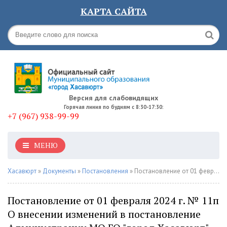
КАРТА САЙТА
Версия для слабовидящих
Горячая линия по будням с 8:30-17:30:
+7 (967) 938-99-99
МЕНЮ
Хасавюрт
»
Документы
»
Постановления
» Постановление от 01 февраля 2024 г. № 11п О внесении изменений в постановление Администрации МО ГО "город Хасавюрт" от 19.10.2021 г. № 284п "О комиссии по предупреждению и ликвидации чрезвычайных ситуаций и обеспечения пожарной безопасности
Постановление от 01 февраля 2024 г. № 11п
О внесении изменений в постановление