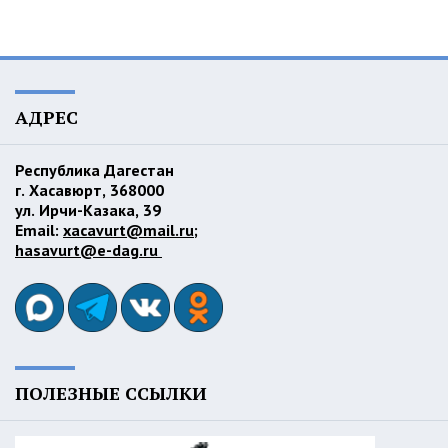
АДРЕС
Республика Дагестан
г. Хасавюрт, 368000
ул. Ирчи-Казака, 39
Email:
xacavurt@mail.ru
;
hasavurt@e-dag.ru
ПОЛЕЗНЫЕ ССЫЛКИ