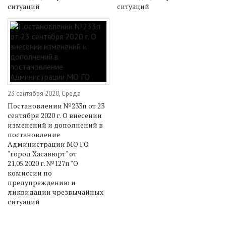
ситуаций
ситуаций
23 сентября 2020, Среда
Постановлении №233п от 23
сентября 2020 г. О внесении
изменений и дополнений в
постановление
Администрации МО ГО
"город Хасавюрт" от
21.05.2020 г. №127п "О
комиссии по
предупреждению и
ликвидации чрезвычайных
ситуаций