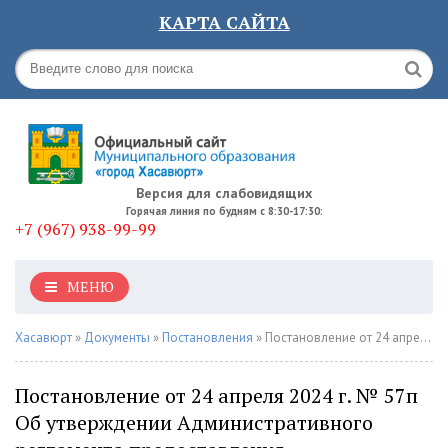
КАРТА САЙТА
Версия для слабовидящих
Горячая линия по будням с 8:30-17:30:
+7 (967) 938-99-99
МЕНЮ
Хасавюрт
»
Документы
»
Постановления
» Постановление от 24 апреля 2024 г. № 57п Об утверждении Административного регламента предоставления муниципальной услуги «Предоставление информации об объектах учета, содержащейся в реестре имущества субъекта Российской Федерации
Постановление от 24 апреля 2024 г. № 57п
Об утверждении Административного