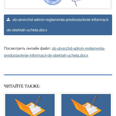
ob-utverzhd-admin-reglamenta-predostavlenie-informacii-
ob-obektah-ucheta.docx
Посмотреть онлайн файл:
ob-utverzhd-admin-reglamenta-
predostavlenie-informacii-ob-obektah-ucheta.docx
ЧИТАЙТЕ ТАКЖЕ: