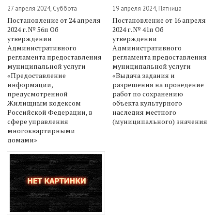
27 апреля 2024, Суббота
19 апреля 2024, Пятница
Постановление от 24 апреля
Постановление от 16 апреля
2024 г. № 56п Об
2024 г. № 41п Об
утверждении
утверждении
Административного
Административного
регламента предоставления
регламента предоставления
муниципальной услуги
муниципальной услуги
«Предоставление
«Выдача задания и
информации,
разрешения на проведение
предусмотренной
работ по сохранению
Жилищным кодексом
объекта культурного
Российской Федерации, в
наследия местного
сфере управления
(муниципального) значения
многоквартирными
домами»