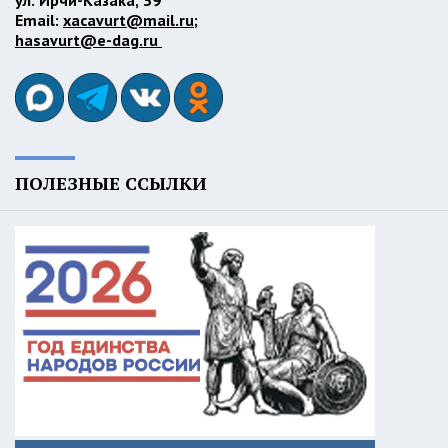
ул. Ирчи-Казака, 39
Email:
xacavurt@mail.ru
;
hasavurt@e-dag.ru
ПОЛЕЗНЫЕ ССЫЛКИ