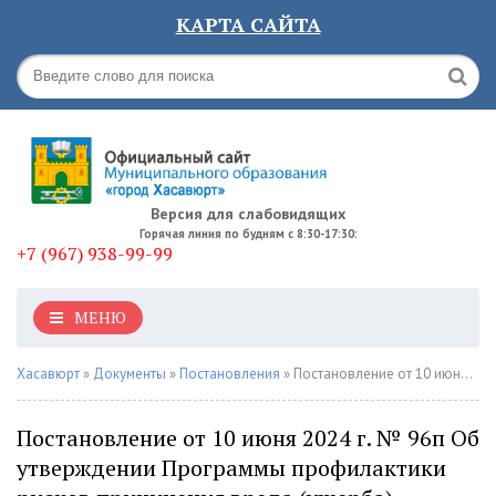
КАРТА САЙТА
Версия для слабовидящих
Горячая линия по будням с 8:30-17:30:
+7 (967) 938-99-99
МЕНЮ
Хасавюрт
»
Документы
»
Постановления
» Постановление от 10 июня 2024 г. № 96п Об утверждении Программы профилактики рисков причинения вреда (ущерба) охраняемым законом ценностям по муниципальному контролю в сфере теплоснабжения на территории городского округа «город Хасавюрт» на 2024г.
Постановление от 10 июня 2024 г. № 96п Об
утверждении Программы профилактики