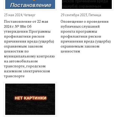
23 мая 2024, Четверг
29 сентября 2023, Пятница
Постановление от 22 мая
Оповещение о проведении
2024 г. № 88п Об
публичных слушаний
утверждении Программы
проекта программы
профилактики рисков
профилактики рисков
причинения вреда (ущерба)
причинения вреда (ущерба)
охраняемым законом
охраняемым законом
ценностям по
ценностям
муниципальному контролю
на автомобильном
транспорте, городском
наземном электрическом
транспорте