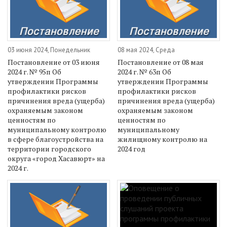
03 июня 2024, Понедельник
08 мая 2024, Среда
Постановление от 03 июня
Постановление от 08 мая
2024 г. № 95п Об
2024 г. № 63п Об
утверждении Программы
утверждении Программы
профилактики рисков
профилактики рисков
причинения вреда (ущерба)
причинения вреда (ущерба)
охраняемым законом
охраняемым законом
ценностям по
ценностям по
муниципальному контролю
муниципальному
в сфере благоустройства на
жилищному контролю на
территории городского
2024 год
округа «город Хасавюрт» на
2024 г.