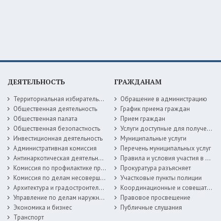
ДЕЯТЕЛЬНОСТЬ
ГРАЖДАНАМ
Территориальная избирательная комиссия
Обращение в администрацию
Общественная деятельность
График приема граждан
Общественная палата
Прием граждан
Общественная безопастность
Услуги доступные для получения в электронной форме
Инвестиционная деятельность
Муниципальные услуги
Административная комиссия
Перечень муниципальных услуг
Антинаркотическая деятельность
Правила и условия участия в жилищных программах
Комиссия по профилактике правонарушений
Прокуратура разъясняет
Комиссия по делам несовершеннолетних
Участковые пункты полиции
Архитектура и градостроительство
Координационные и совещательные органы
Управление по делам наружной рекламы
Правовое просвещение
Экономика и бизнес
Публичные слушания
Транспорт