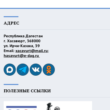
АДРЕС
Республика Дагестан
г. Хасавюрт, 368000
ул. Ирчи-Казака, 39
Email:
xacavurt@mail.ru
;
hasavurt@e-dag.ru
ПОЛЕЗНЫЕ ССЫЛКИ