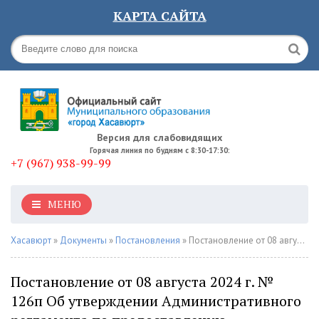
КАРТА САЙТА
Версия для слабовидящих
Горячая линия по будням с 8:30-17:30:
+7 (967) 938-99-99
МЕНЮ
Хасавюрт
»
Документы
»
Постановления
» Постановление от 08 августа 2024 г. № 126п Об утверждении Административного регламента по предоставлению муниципальной услуги: "Выдача разрешения на раздельное проживание попечителя с несовершеннолетним подопечным, достигшим возраста 16 лет"
Постановление от 08 августа 2024 г. №
126п Об утверждении Административного