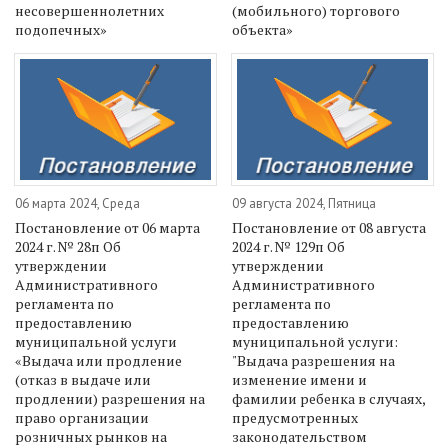
несовершеннолетних
(мобильного) торгового
подопечных»
объекта»
06 марта 2024, Среда
09 августа 2024, Пятница
Постановление от 06 марта
Постановление от 08 августа
2024 г. № 28п Об
2024 г. № 129п Об
утверждении
утверждении
Административного
Административного
регламента по
регламента по
предоставлению
предоставлению
муниципальной услуги
муниципальной услуги:
«Выдача или продление
"Выдача разрешения на
(отказ в выдаче или
изменение имени и
продлении) разрешения на
фамилии ребенка в случаях,
право организации
предусмотренных
розничных рынков на
законодательством