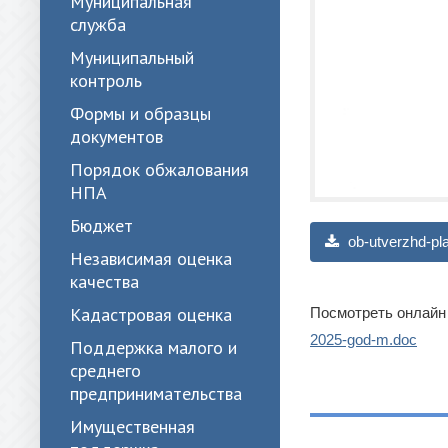
Муниципальная
служба
Муниципальный
контроль
Формы и образцы
документов
Порядок обжалования
НПА
Бюджет
ob-utverzhd-pla
Независимая оценка
качества
Кадастровая оценка
Посмотреть онлайн
2025-god-m.doc
Поддержка малого и
среднего
предпринимательства
Имущественная