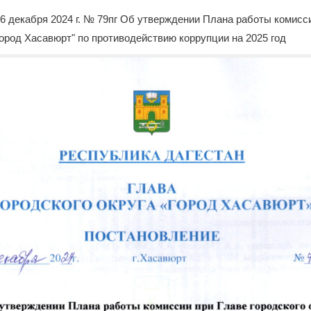
вления
/
Муниципальные нормативные правовые и иные акты
/
Нормативные
6 декабря 2024 г. № 79пг Об утверждении Плана работы комисс
"город Хасавюрт" по противодействию коррупции на 2025 год