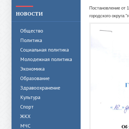
Категории
Постано
Постановление от 1
НОВОСТИ
городского округа 
Общество
Политика
Cоциальная политика
Молодежная политика
Экономика
Образование
Здравоохранение
Культура
Спорт
ЖКХ
МЧС