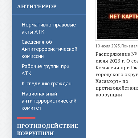
АНТИТЕРРОР
Нормативно-правовые
акты АТК
Сведения об
10 июля 2023, Понедел
Антитеррористической
Распоряжение № 1
комиссии
июля 2023 г. О с
Рабочие группы при
Комиссии при Гл
АТК
городского округ
Хасавюрт» по
К сведению граждан
противодействи
Национальный
коррупции
антитеррористический
комитет
ПРОТИВОДЕЙСТВИЕ
КОРРУПЦИИ