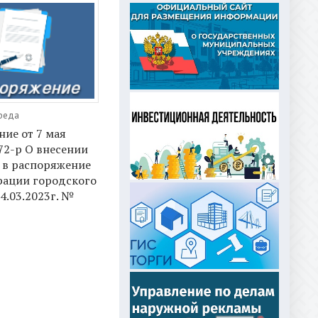
Среда
ие от 7 мая
72-р О внесении
 в распоряжение
ации городского
24.03.2023г. №