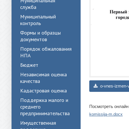
Муниципальная
служба
Муниципальный
контроль
Формы и образцы
документов
Порядок обжалования
НПА
Бюджет
Независимая оценка
качества
o-vnes-izmen-v
Кадастровая оценка
Поддержка малого и
среднего
Посмотреть онлайн
предпринимательства
komissija-m.docx
Имущественная