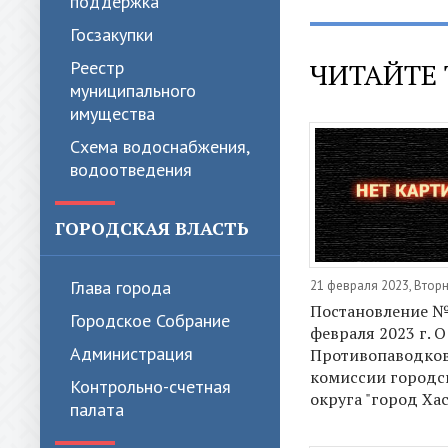
поддержка
Госзакупки
ЧИТАЙТЕ 
Реестр
муниципального
имущества
Схема водоснабжения,
водоотведения
ГОРОДСКАЯ ВЛАСТЬ
Глава города
21 февраля 2023, Втор
Постановление № 
Городское Собрание
февраля 2023 г. 
Администрация
Противопаводко
комиссии городс
Контрольно-счетная
округа "город Ха
палата