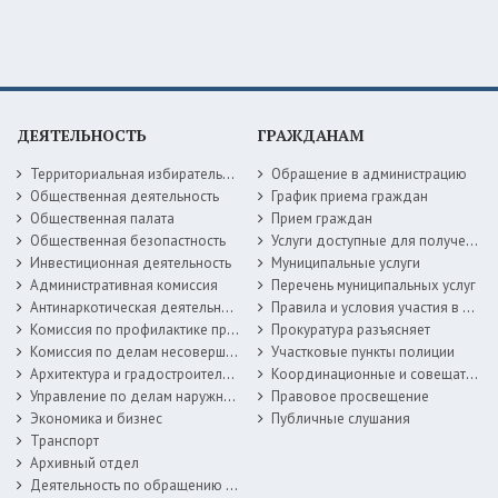
ДЕЯТЕЛЬНОСТЬ
ГРАЖДАНАМ
Территориальная избирательная комиссия
Обращение в администрацию
Общественная деятельность
График приема граждан
Общественная палата
Прием граждан
Общественная безопастность
Услуги доступные для получения в электронной форме
Инвестиционная деятельность
Муниципальные услуги
Административная комиссия
Перечень муниципальных услуг
Антинаркотическая деятельность
Правила и условия участия в жилищных программах
Комиссия по профилактике правонарушений
Прокуратура разъясняет
Комиссия по делам несовершеннолетних
Участковые пункты полиции
Архитектура и градостроительство
Координационные и совещательные органы
Управление по делам наружной рекламы
Правовое просвещение
Экономика и бизнес
Публичные слушания
Транспорт
Архивный отдел
Деятельность по обращению с животными без владельцев