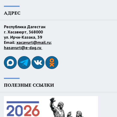
АДРЕС
Республика Дагестан
г. Хасавюрт, 368000
ул. Ирчи-Казака, 39
Email:
xacavurt@mail.ru
;
hasavurt@e-dag.ru
ПОЛЕЗНЫЕ ССЫЛКИ