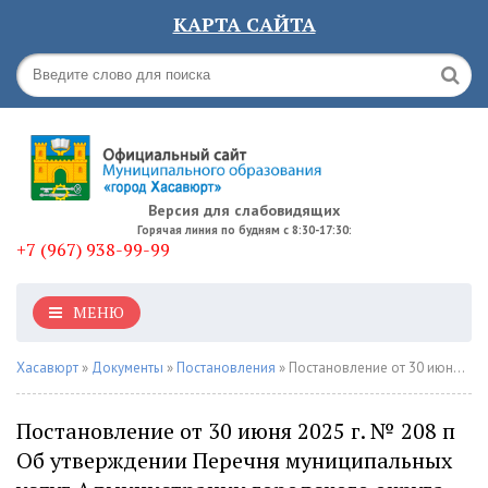
КАРТА САЙТА
Версия для слабовидящих
Горячая линия по будням с 8:30-17:30:
+7 (967) 938-99-99
МЕНЮ
Хасавюрт
»
Документы
»
Постановления
» Постановление от 30 июня 2025 г. № 208 п Об утверждении Перечня муниципальных услуг Администрации городского округа "город Хасавюрт" и ее структурных подразделений
Постановление от 30 июня 2025 г. № 208 п
Об утверждении Перечня муниципальных