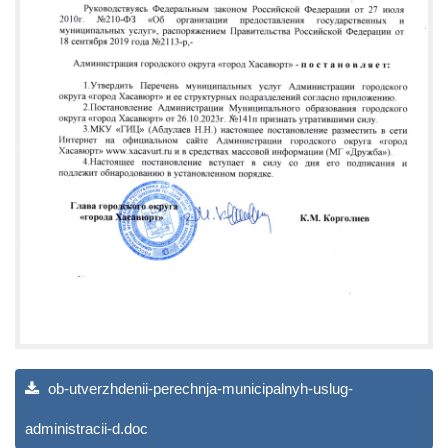
ob-utverzhdenii-perechnja-municipalnyh-uslug-
administracii-d.doc