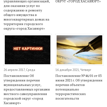
управляющих организаций,
ОКРУГ «ГОРОД ХАСАВЮРТ»
для оказания услуг по
содержанию и ремонту
общего имущества в
многоквартирных домах на
территории городского
округа «город Хасавюрт»
26 апреля 2017, Среда
16 декабря 2021, Четверг
Постановление Об
Постановление №46/01 от 03
утверждении перечня
июня 2021 г. Об утверждении
муниципальных услуг,
перечня объектов
предоставляемых органами
потенциально
местного самоуправления
террористических
городской округ «город
посягательств
Хасавюрт»