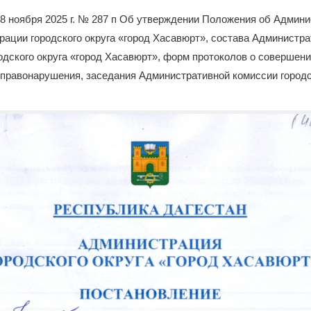
8 ноября 2025 г. № 287 п Об утверждении Положения об Админ
ации городского округа «город Хасавюрт», состава Администр
дского округа «город Хасавюрт», форм протоколов о совершен
правонарушения, заседания Административной комиссии городск