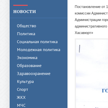
Постановление от 1
НОВОСТИ
комиссии Администр
Администрации горо
Общество
административного 
Хасавюрт»
Политика
Cоциальная политика
Молодежная политика
Экономика
Образование
Здравоохранение
Культура
Спорт
ЖКХ
МЧС