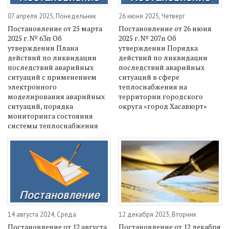
07 апреля 2025, Понедельник
26 июня 2025, Четверг
Постановление от 25 марта
Постановление от 26 июня
2025 г. № 63п Об
2025 г. № 207п Об
утверждении Плана
утверждении Порядка
действий по ликвидации
действий по ликвидации
последствий аварийных
последствий аварийных
ситуаций с применением
ситуаций в сфере
электронного
теплоснабжения на
моделирования аварийных
территории городского
ситуаций, порядка
округа «город Хасавюрт»
мониторинга состояния
системы теплоснабжения
14 августа 2024, Среда
12 декабря 2023, Вторник
Постановление от 12 августа
Постановление от 12 декабря