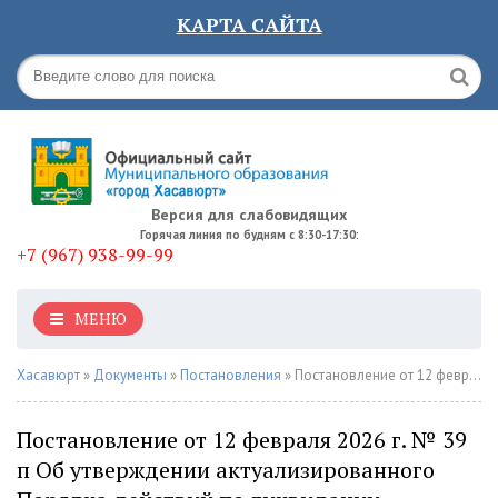
КАРТА САЙТА
Версия для слабовидящих
Горячая линия по будням с 8:30-17:30:
+7 (967) 938-99-99
МЕНЮ
Хасавюрт
»
Документы
»
Постановления
» Постановление от 12 февраля 2026 г. № 39 п Об утверждении актуализированного Порядка действий по ликвидации последствий аварийных ситуаций в сфере теплоснабжения на территории городского округа «город Хасавюрт»
Постановление от 12 февраля 2026 г. № 39
п Об утверждении актуализированного