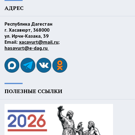
АДРЕС
Республика Дагестан
г. Хасавюрт, 368000
ул. Ирчи-Казака, 39
Email:
xacavurt@mail.ru
;
hasavurt@e-dag.ru
ПОЛЕЗНЫЕ ССЫЛКИ