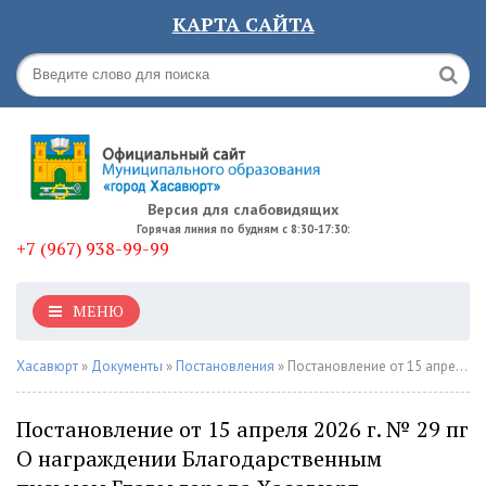
КАРТА САЙТА
Версия для слабовидящих
Горячая линия по будням с 8:30-17:30:
+7 (967) 938-99-99
МЕНЮ
Хасавюрт
»
Документы
»
Постановления
» Постановление от 15 апреля 2026 г. № 29 пг О награждении Благодарственным письмом Главы города Хасавюрт
Постановление от 15 апреля 2026 г. № 29 пг
О награждении Благодарственным