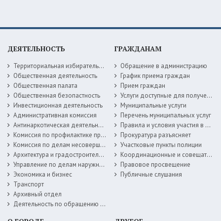
ДЕЯТЕЛЬНОСТЬ
ГРАЖДАНАМ
Территориальная избирательная комиссия
Обращение в администрацию
Общественная деятельность
График приема граждан
Общественная палата
Прием граждан
Общественная безопастность
Услуги доступные для получения в электронной форме
Инвестиционная деятельность
Муниципальные услуги
Административная комиссия
Перечень муниципальных услуг
Антинаркотическая деятельность
Правила и условия участия в жилищных программах
Комиссия по профилактике правонарушений
Прокуратура разъясняет
Комиссия по делам несовершеннолетних
Участковые пункты полиции
Архитектура и градостроительство
Координационные и совещательные органы
Управление по делам наружной рекламы
Правовое просвещение
Экономика и бизнес
Публичные слушания
Транспорт
Архивный отдел
Деятельность по обращению с животными без владельцев