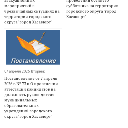
эвакуационных
проведении осеннего
мероприятий в
субботника на территории
чрезвычайных ситуациях на
городского округа "город
территории городского
Хасавюрт"
округа "город Хасавюрт"
07 апреля 2026, Вторник
Постановление от 7 апреля
2026 г. № 73 п О проведении
аттестации кандидатов на
должность руководителя
муниципальных
образовательных
учреждений городского
округа "город Хасавюрт"