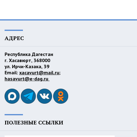
АДРЕС
Республика Дагестан
г. Хасавюрт, 368000
ул. Ирчи-Казака, 39
Email:
xacavurt@mail.ru
;
hasavurt@e-dag.ru
ПОЛЕЗНЫЕ ССЫЛКИ