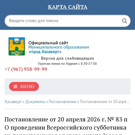
КАРТА САЙТА
Версия для слабовидящих
Горячая линия по будням с 8:30-17:30:
+7 (967) 938-99-99
МЕНЮ
Хасавюрт
»
Документы
»
Постановления
» Постановление от 20 апреля 2026 г. № 83 п О проведении Всероссийского субботника на территории городского округа "город Хасавюрт"
Постановление от 20 апреля 2026 г. № 83 п
О проведении Всероссийского субботника