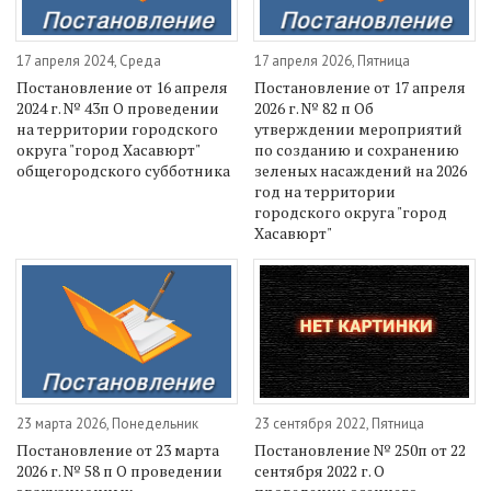
17 апреля 2024, Среда
17 апреля 2026, Пятница
Постановление от 16 апреля
Постановление от 17 апреля
2024 г. № 43п О проведении
2026 г. № 82 п Об
на территории городского
утверждении мероприятий
округа "город Хасавюрт"
по созданию и сохранению
общегородского субботника
зеленых насаждений на 2026
год на территории
городского округа "город
Хасавюрт"
23 марта 2026, Понедельник
23 сентября 2022, Пятница
Постановление от 23 марта
Постановление № 250п от 22
2026 г. № 58 п О проведении
сентября 2022 г. О