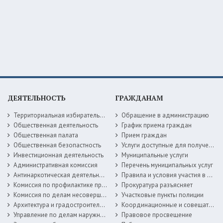
ДЕЯТЕЛЬНОСТЬ
ГРАЖДАНАМ
Территориальная избирательная комиссия
Обращение в администрацию
Общественная деятельность
График приема граждан
Общественная палата
Прием граждан
Общественная безопастность
Услуги доступные для получения в электронной форме
Инвестиционная деятельность
Муниципальные услуги
Административная комиссия
Перечень муниципальных услуг
Антинаркотическая деятельность
Правила и условия участия в жилищных программах
Комиссия по профилактике правонарушений
Прокуратура разъясняет
Комиссия по делам несовершеннолетних
Участковые пункты полиции
Архитектура и градостроительство
Координационные и совещательные органы
Управление по делам наружной рекламы
Правовое просвещение