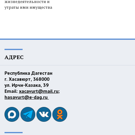
жизнедеятельности и
утраты ими имущества
АДРЕС
Республика Дагестан
г. Хасавюрт, 368000
ул. Ирчи-Казака, 39
Email:
xacavurt@mail.ru
;
hasavurt@e-dag.ru