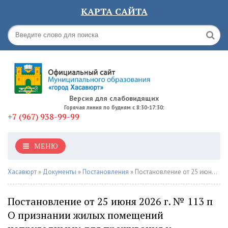
КАРТА САЙТА
Версия для слабовидящих
Горячая линия по будням с 8:30-17:30:
+7 (967) 938-99-99
МЕНЮ
Хасавюрт
»
Документы
»
Постановления
» Постановление от 25 июня 2026 г. № 113 п О признании жилых помещений непригодными для проживания и подлежащими сносу
Постановление от 25 июня 2026 г. № 113 п
О признании жилых помещений