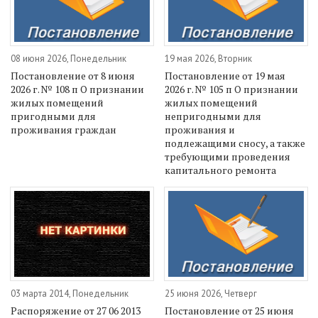
08 июня 2026, Понедельник
19 мая 2026, Вторник
Постановление от 8 июня
Постановление от 19 мая
2026 г. № 108 п О признании
2026 г. № 105 п О признании
жилых помещений
жилых помещений
пригодными для
непригодными для
проживания граждан
проживания и
подлежащими сносу, а также
требующими проведения
капитального ремонта
03 марта 2014, Понедельник
25 июня 2026, Четверг
Распоряжение от 27 06 2013
Постановление от 25 июня