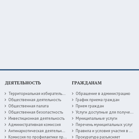
ДЕЯТЕЛЬНОСТЬ
ГРАЖДАНАМ
Территориальная избирательная комиссия
Обращение в администрацию
Общественная деятельность
График приема граждан
Общественная палата
Прием граждан
Общественная безопастность
Услуги доступные для получения в электронной форме
Инвестиционная деятельность
Муниципальные услуги
Административная комиссия
Перечень муниципальных услуг
Антинаркотическая деятельность
Правила и условия участия в жилищных программах
Комиссия по профилактике правонарушений
Прокуратура разъясняет