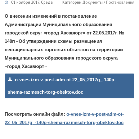
01 ноября 2017, Среда
Категории
Документы
/
Постановления
О внесении изменений в постановление
Администрации Муниципального образования
городской округ «город Хасавюрт» от 22.05.2017г. №
140п «Об утверждении схемы размещения
нестационарных торговых объектов на территории
Муниципального образования городского округа
«город Хасавюрт»
o-vnes-izm-v-post-adm-ot-22_05_2017g_-140p-
shema-razmesch-torg-obektov.doc
Посмотреть онлайн файл:
o-vnes-izm-v-post-adm-ot-
22_05_2017g_-140p-shema-razmesch-torg-obektov.doc