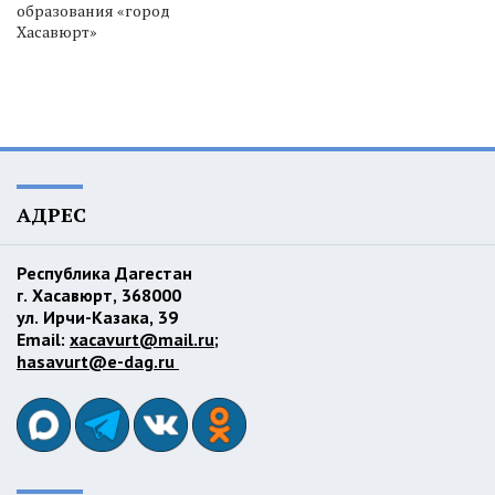
образования «город
Хасавюрт»
АДРЕС
Республика Дагестан
г. Хасавюрт, 368000
ул. Ирчи-Казака, 39
Email:
xacavurt@mail.ru
;
hasavurt@e-dag.ru